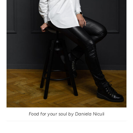
Food for your soul by Daniela Niculi