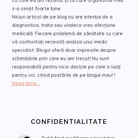
cu care eu am rezonat și cu care organismul meu
s-a simțit foarte bine.
Niciun articol de pe blog nu are intenția de a
diagnostica, trata sau vindeca vreo afecțiune
medicală. Fiecare problemă de sănătate cu care
vă confruntați necesită analiza unui medic
specialist. Blogul oferă doar impresiile despre
schimbările prin care eu am trecut! Nu sunt
responsabilă pentru nicio decizie pe care o luați
pentru voi, citind postările de pe blogul meu! !
Read More…
CONFIDENTIALITATE