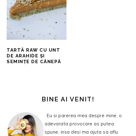
TARTĂ RAW CU UNT
DE ARAHIDE ȘI
SEMINȚE DE CÂNEPĂ
BARA
PRINCIPALĂ
BINE AI VENIT!
Eu si parerea mea despre mine, o
adevarata provocare as putea
spune, insa desi ma ajuta sa aflu