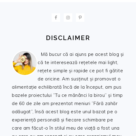
FOOTER
DISCLAIMER
Mă bucur că ai ajuns pe acest blog și
că te interesează rețetele mai light,
rețete simple și rapide ce pot fi gătite
de oricine. Am susținut și promovat o
alimentație echilibrată încă de la început, am pus
bazele proiectului ”Tu ce mănânci la birou” și timp
de 60 de zile am prezentat meniuri ”Fără zahăr
adăugat”, însă acest blog este unul bazat pe o
experiență personală și fiecare schimbare pe
care am făcut-o în stilul meu de viață a fost una