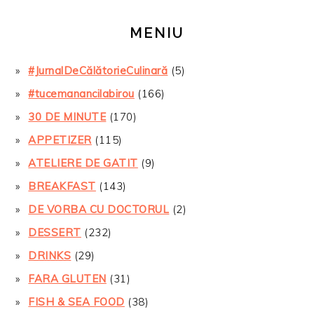
MENIU
#JurnalDeCălătorieCulinară
(5)
#tucemanancilabirou
(166)
30 DE MINUTE
(170)
APPETIZER
(115)
ATELIERE DE GATIT
(9)
BREAKFAST
(143)
DE VORBA CU DOCTORUL
(2)
DESSERT
(232)
DRINKS
(29)
FARA GLUTEN
(31)
FISH & SEA FOOD
(38)