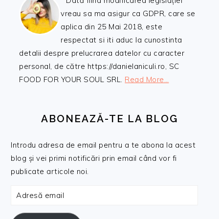
Dată fiind modificarea legislației
vreau sa ma asigur ca GDPR, care se
aplica din 25 Mai 2018, este
respectat si iti aduc la cunostinta
detalii despre prelucrarea datelor cu caracter
personal, de către https://danielaniculi.ro, SC
FOOD FOR YOUR SOUL SRL.
Read More…
ABONEAZĂ-TE LA BLOG
Introdu adresa de email pentru a te abona la acest
blog și vei primi notificări prin email când vor fi
publicate articole noi.
Adresă
email