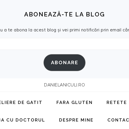
ABONEAZĂ-TE LA BLOG
a te abona la acest blog și vei primi notificări prin email cân
ABONARE
DANIELANICULI.RO
ELIERE DE GATIT
FARA GLUTEN
RETETE
BA CU DOCTORUL
DESPRE MINE
CONTA