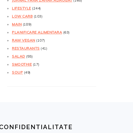
JURNAL FĂRĂ ZAHĂR ADĂUGAT
(168)
LIFESTYLE
(244)
LOW CARB
(103)
MAIN
(189)
PLANIFICARE ALIMENTARA
(63)
RAW VEGAN
(107)
RESTAURANTS
(41)
SALAD
(55)
SMOOTHIE
(17)
SOUP
(49)
CONFIDENTIALITATE