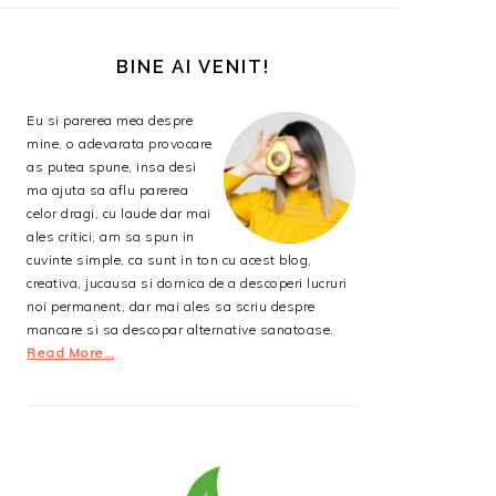
BARA
PRINCIPALĂ
BINE AI VENIT!
Eu si parerea mea despre
mine, o adevarata provocare
as putea spune, insa desi
ma ajuta sa aflu parerea
celor dragi, cu laude dar mai
ales critici, am sa spun in
cuvinte simple, ca sunt in ton cu acest blog,
creativa, jucausa si dornica de a descoperi lucruri
noi permanent, dar mai ales sa scriu despre
mancare si sa descopar alternative sanatoase.
Read More…