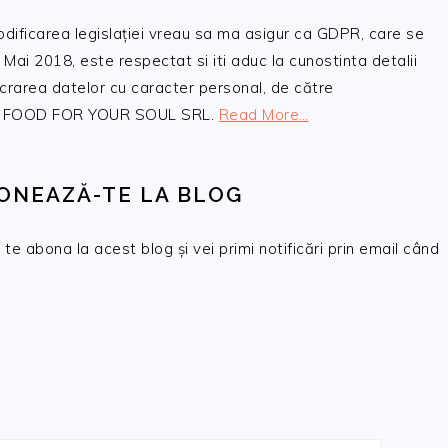
odificarea legislației vreau sa ma asigur ca GDPR, care se
 Mai 2018, este respectat si iti aduc la cunostinta detalii
crarea datelor cu caracter personal, de către
, SC FOOD FOR YOUR SOUL SRL.
Read More…
ONEAZĂ-TE LA BLOG
te abona la acest blog și vei primi notificări prin email când