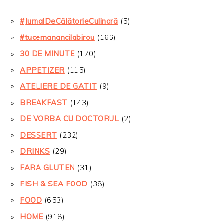
#JurnalDeCălătorieCulinară
(5)
#tucemanancilabirou
(166)
30 DE MINUTE
(170)
APPETIZER
(115)
ATELIERE DE GATIT
(9)
BREAKFAST
(143)
DE VORBA CU DOCTORUL
(2)
DESSERT
(232)
DRINKS
(29)
FARA GLUTEN
(31)
FISH & SEA FOOD
(38)
FOOD
(653)
HOME
(918)