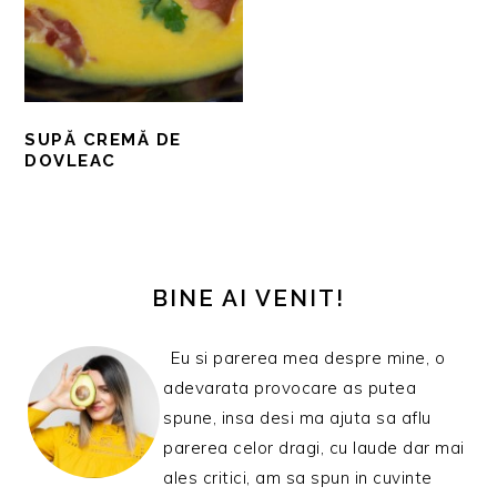
SUPĂ CREMĂ DE
DOVLEAC
BARA
PRINCIPALĂ
BINE AI VENIT!
Eu si parerea mea despre mine, o
adevarata provocare as putea
spune, insa desi ma ajuta sa aflu
parerea celor dragi, cu laude dar mai
ales critici, am sa spun in cuvinte