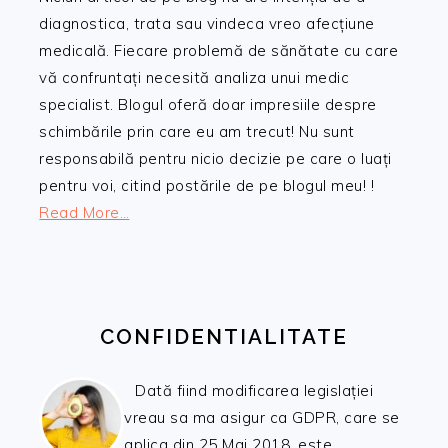
diagnostica, trata sau vindeca vreo afecțiune
medicală. Fiecare problemă de sănătate cu care
vă confruntați necesită analiza unui medic
specialist. Blogul oferă doar impresiile despre
schimbările prin care eu am trecut! Nu sunt
responsabilă pentru nicio decizie pe care o luați
pentru voi, citind postările de pe blogul meu! !
Read More…
CONFIDENTIALITATE
Dată fiind modificarea legislației
vreau sa ma asigur ca GDPR, care se
aplica din 25 Mai 2018, este