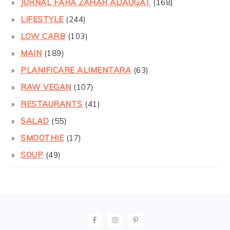
JURNAL FĂRĂ ZAHĂR ADĂUGAT
(168)
LIFESTYLE
(244)
LOW CARB
(103)
MAIN
(189)
PLANIFICARE ALIMENTARA
(63)
RAW VEGAN
(107)
RESTAURANTS
(41)
SALAD
(55)
SMOOTHIE
(17)
SOUP
(49)
FOOTER