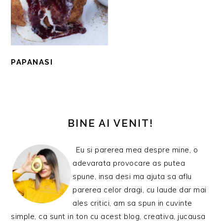
PAPANASI
BARA
PRINCIPALĂ
BINE AI VENIT!
Eu si parerea mea despre mine, o
adevarata provocare as putea
spune, insa desi ma ajuta sa aflu
parerea celor dragi, cu laude dar mai
ales critici, am sa spun in cuvinte
simple, ca sunt in ton cu acest blog, creativa, jucausa