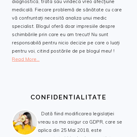
diagnostica, trata sau vindeca vreo afecțiune
medicală. Fiecare problemă de sănătate cu care
vă confruntați necesită analiza unui medic
specialist. Blogul oferă doar impresiile despre
schimbările prin care eu am trecut! Nu sunt
responsabilă pentru nicio decizie pe care o luați
pentru voi, citind postările de pe blogul meu! !
Read More…
CONFIDENTIALITATE
Dată fiind modificarea legislației
vreau sa ma asigur ca GDPR, care se
aplica din 25 Mai 2018, este