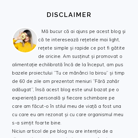
DISCLAIMER
Mă bucur că ai ajuns pe acest blog și
că te interesează rețetele mai light,
rețete simple și rapide ce pot fi gătite
de oricine. Am susținut și promovat o
alimentație echilibrată încă de la început, am pus
bazele proiectului ”Tu ce mănânci la birou” și timp
de 60 de zile am prezentat meniuri ”Fără zahăr
adăugat”, însă acest blog este unul bazat pe o
experiență personală și fiecare schimbare pe
care am făcut-o în stilul meu de viață a fost una
cu care eu am rezonat și cu care organismul meu
s-a simțit foarte bine.
Niciun articol de pe blog nu are intenția de a