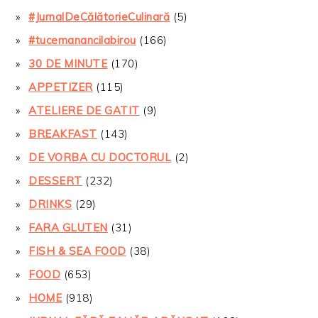
#JurnalDeCălătorieCulinară
(5)
#tucemanancilabirou
(166)
30 DE MINUTE
(170)
APPETIZER
(115)
ATELIERE DE GATIT
(9)
BREAKFAST
(143)
DE VORBA CU DOCTORUL
(2)
DESSERT
(232)
DRINKS
(29)
FARA GLUTEN
(31)
FISH & SEA FOOD
(38)
FOOD
(653)
HOME
(918)