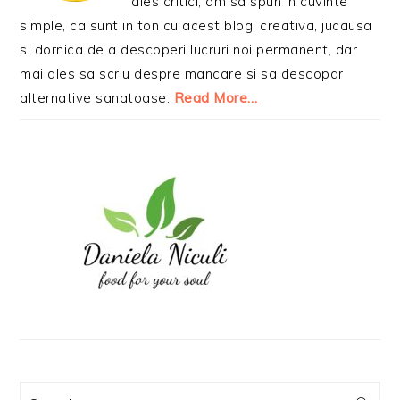
ales critici, am sa spun in cuvinte
simple, ca sunt in ton cu acest blog, creativa, jucausa
si dornica de a descoperi lucruri noi permanent, dar
mai ales sa scriu despre mancare si sa descopar
alternative sanatoase.
Read More…