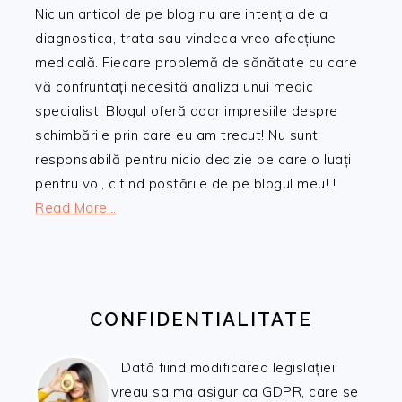
Niciun articol de pe blog nu are intenția de a
diagnostica, trata sau vindeca vreo afecțiune
medicală. Fiecare problemă de sănătate cu care
vă confruntați necesită analiza unui medic
specialist. Blogul oferă doar impresiile despre
schimbările prin care eu am trecut! Nu sunt
responsabilă pentru nicio decizie pe care o luați
pentru voi, citind postările de pe blogul meu! !
Read More…
CONFIDENTIALITATE
Dată fiind modificarea legislației
vreau sa ma asigur ca GDPR, care se