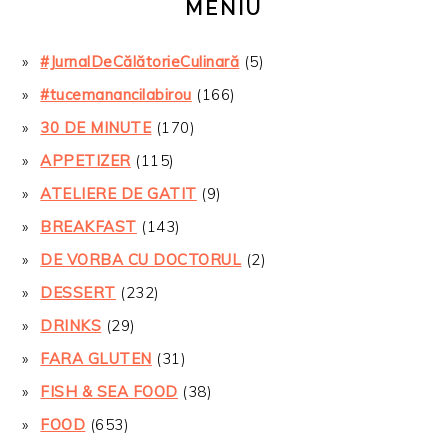
MENIU
#JurnalDeCălătorieCulinară
(5)
#tucemanancilabirou
(166)
30 DE MINUTE
(170)
APPETIZER
(115)
ATELIERE DE GATIT
(9)
BREAKFAST
(143)
DE VORBA CU DOCTORUL
(2)
DESSERT
(232)
DRINKS
(29)
FARA GLUTEN
(31)
FISH & SEA FOOD
(38)
FOOD
(653)