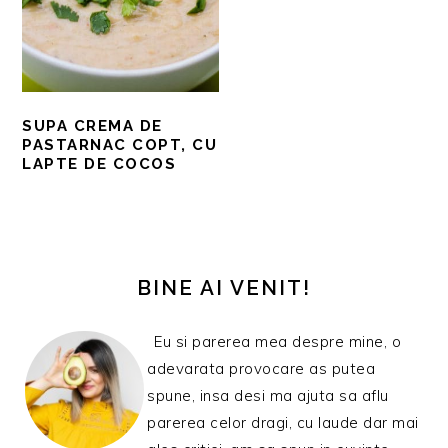
SUPA CREMA DE
PASTARNAC COPT, CU
LAPTE DE COCOS
BARA
PRINCIPALĂ
BINE AI VENIT!
Eu si parerea mea despre mine, o
adevarata provocare as putea
spune, insa desi ma ajuta sa aflu
parerea celor dragi, cu laude dar mai