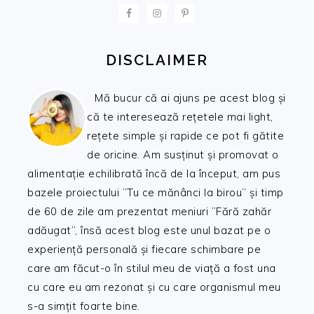
FOOTER
DISCLAIMER
Mă bucur că ai ajuns pe acest blog și
că te interesează rețetele mai light,
rețete simple și rapide ce pot fi gătite
de oricine. Am susținut și promovat o
alimentație echilibrată încă de la început, am pus
bazele proiectului ”Tu ce mănânci la birou” și timp
de 60 de zile am prezentat meniuri ”Fără zahăr
adăugat”, însă acest blog este unul bazat pe o
experiență personală și fiecare schimbare pe
care am făcut-o în stilul meu de viață a fost una
cu care eu am rezonat și cu care organismul meu
s-a simțit foarte bine.