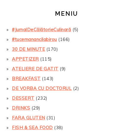
MENIU
#JurnalDeCălătorieCulinară
(5)
#tucemanancilabirou
(166)
30 DE MINUTE
(170)
APPETIZER
(115)
ATELIERE DE GATIT
(9)
BREAKFAST
(143)
DE VORBA CU DOCTORUL
(2)
DESSERT
(232)
DRINKS
(29)
FARA GLUTEN
(31)
FISH & SEA FOOD
(38)