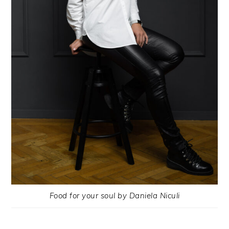
Food for your soul by Daniela Niculi