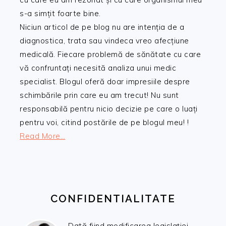
s-a simțit foarte bine.
Niciun articol de pe blog nu are intenția de a
diagnostica, trata sau vindeca vreo afecțiune
medicală. Fiecare problemă de sănătate cu care
vă confruntați necesită analiza unui medic
specialist. Blogul oferă doar impresiile despre
schimbările prin care eu am trecut! Nu sunt
responsabilă pentru nicio decizie pe care o luați
pentru voi, citind postările de pe blogul meu! !
Read More…
CONFIDENTIALITATE
Dată fiind modificarea legislației