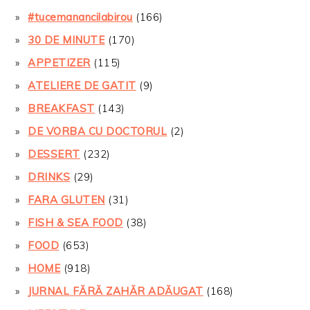
#tucemanancilabirou
(166)
30 DE MINUTE
(170)
APPETIZER
(115)
ATELIERE DE GATIT
(9)
BREAKFAST
(143)
DE VORBA CU DOCTORUL
(2)
DESSERT
(232)
DRINKS
(29)
FARA GLUTEN
(31)
FISH & SEA FOOD
(38)
FOOD
(653)
HOME
(918)
JURNAL FĂRĂ ZAHĂR ADĂUGAT
(168)