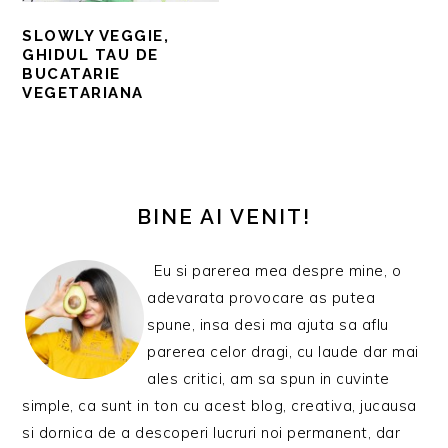
SLOWLY VEGGIE,
GHIDUL TAU DE
BUCATARIE
VEGETARIANA
BARA
PRINCIPALĂ
BINE AI VENIT!
Eu si parerea mea despre mine, o
adevarata provocare as putea
spune, insa desi ma ajuta sa aflu
parerea celor dragi, cu laude dar mai
ales critici, am sa spun in cuvinte
simple, ca sunt in ton cu acest blog, creativa, jucausa
si dornica de a descoperi lucruri noi permanent, dar