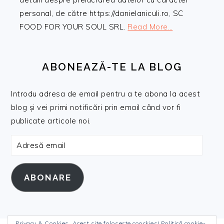
personal, de către https://danielaniculi.ro, SC
FOOD FOR YOUR SOUL SRL.
Read More…
ABONEAZĂ-TE LA BLOG
Introdu adresa de email pentru a te abona la acest
blog și vei primi notificări prin email când vor fi
publicate articole noi.
Adresă
email
ABONARE
Privacy & Cookies. Acest site folosește coockies!
Politică cookie-