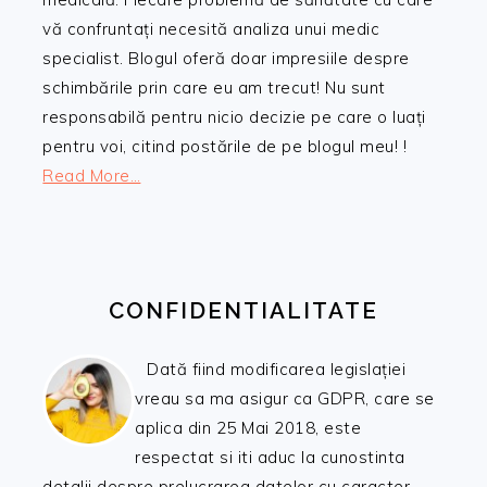
vă confruntați necesită analiza unui medic
specialist. Blogul oferă doar impresiile despre
schimbările prin care eu am trecut! Nu sunt
responsabilă pentru nicio decizie pe care o luați
pentru voi, citind postările de pe blogul meu! !
Read More…
CONFIDENTIALITATE
Dată fiind modificarea legislației
vreau sa ma asigur ca GDPR, care se
aplica din 25 Mai 2018, este
respectat si iti aduc la cunostinta
detalii despre prelucrarea datelor cu caracter