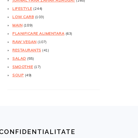
JURNAL FĂRĂ ZAHĂR ADĂUGAT
(168)
LIFESTYLE
(244)
LOW CARB
(103)
MAIN
(189)
PLANIFICARE ALIMENTARA
(63)
RAW VEGAN
(107)
RESTAURANTS
(41)
SALAD
(55)
SMOOTHIE
(17)
SOUP
(49)
CONFIDENTIALITATE