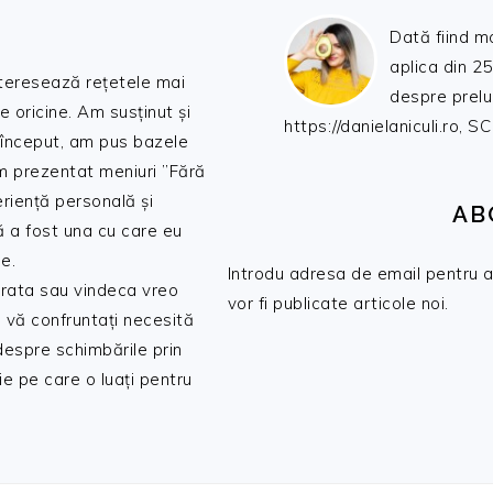
Dată fiind m
aplica din 25
nteresează rețetele mai
despre prelu
de oricine. Am susținut și
https://danielaniculi.ro
 început, am pus bazele
am prezentat meniuri ”Fără
riență personală și
AB
ă a fost una cu care eu
e.
Introdu adresa de email pentru a 
 trata sau vindeca vreo
vor fi publicate articole noi.
 vă confruntați necesită
 despre schimbările prin
e pe care o luați pentru