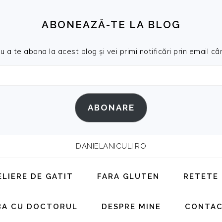
ABONEAZĂ-TE LA BLOG
a te abona la acest blog și vei primi notificări prin email cân
ABONARE
DANIELANICULI.RO
ELIERE DE GATIT
FARA GLUTEN
RETETE
BA CU DOCTORUL
DESPRE MINE
CONTA