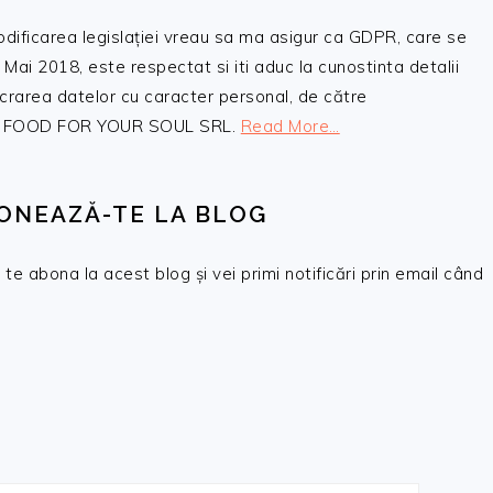
odificarea legislației vreau sa ma asigur ca GDPR, care se
 Mai 2018, este respectat si iti aduc la cunostinta detalii
crarea datelor cu caracter personal, de către
, SC FOOD FOR YOUR SOUL SRL.
Read More…
ONEAZĂ-TE LA BLOG
te abona la acest blog și vei primi notificări prin email când