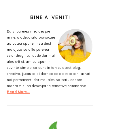
BARA
PRINCIPALĂ
BINE AI VENIT!
Eu si parerea mea despre
mine, o adevarata provocare
as putea spune, insa desi
ma ajuta sa aflu parerea
celor dragi, cu laude dar mai
ales critici, am sa spun in
cuvinte simple, ca sunt in ton cu acest blog,
creativa, jucausa si dornica de a descoperi lucruri
noi permanent, dar mai ales sa scriu despre
mancare si sa descopar alternative sanatoase.
Read More…