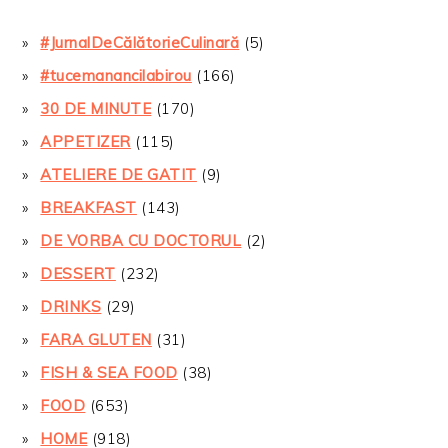
#JurnalDeCălătorieCulinară
(5)
#tucemanancilabirou
(166)
30 DE MINUTE
(170)
APPETIZER
(115)
ATELIERE DE GATIT
(9)
BREAKFAST
(143)
DE VORBA CU DOCTORUL
(2)
DESSERT
(232)
DRINKS
(29)
FARA GLUTEN
(31)
FISH & SEA FOOD
(38)
FOOD
(653)
HOME
(918)