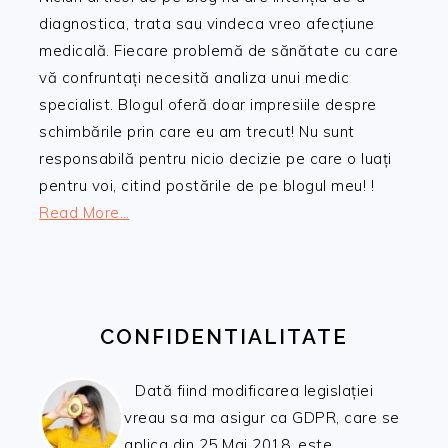
diagnostica, trata sau vindeca vreo afecțiune
medicală. Fiecare problemă de sănătate cu care
vă confruntați necesită analiza unui medic
specialist. Blogul oferă doar impresiile despre
schimbările prin care eu am trecut! Nu sunt
responsabilă pentru nicio decizie pe care o luați
pentru voi, citind postările de pe blogul meu! !
Read More…
CONFIDENTIALITATE
Dată fiind modificarea legislației
vreau sa ma asigur ca GDPR, care se
aplica din 25 Mai 2018, este