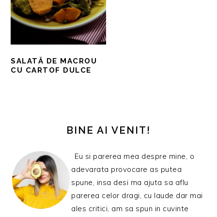
SALATĂ DE MACROU
CU CARTOF DULCE
BARA
PRINCIPALĂ
BINE AI VENIT!
Eu si parerea mea despre mine, o
adevarata provocare as putea
spune, insa desi ma ajuta sa aflu
parerea celor dragi, cu laude dar mai
ales critici, am sa spun in cuvinte