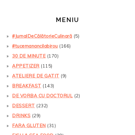
MENIU
#JurnalDeCălătorieCulinară
(5)
#tucemanancilabirou
(166)
30 DE MINUTE
(170)
APPETIZER
(115)
ATELIERE DE GATIT
(9)
BREAKFAST
(143)
DE VORBA CU DOCTORUL
(2)
DESSERT
(232)
DRINKS
(29)
FARA GLUTEN
(31)