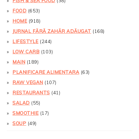
FISH & SEA FOOD
(38)
FOOD
(653)
HOME
(918)
JURNAL FĂRĂ ZAHĂR ADĂUGAT
(168)
LIFESTYLE
(244)
LOW CARB
(103)
MAIN
(189)
PLANIFICARE ALIMENTARA
(63)
RAW VEGAN
(107)
RESTAURANTS
(41)
SALAD
(55)
SMOOTHIE
(17)
SOUP
(49)