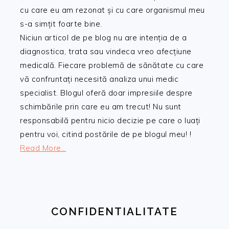
cu care eu am rezonat și cu care organismul meu
s-a simțit foarte bine.
Niciun articol de pe blog nu are intenția de a
diagnostica, trata sau vindeca vreo afecțiune
medicală. Fiecare problemă de sănătate cu care
vă confruntați necesită analiza unui medic
specialist. Blogul oferă doar impresiile despre
schimbările prin care eu am trecut! Nu sunt
responsabilă pentru nicio decizie pe care o luați
pentru voi, citind postările de pe blogul meu! !
Read More…
CONFIDENTIALITATE