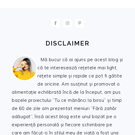
FOOTER
DISCLAIMER
Mă bucur că ai ajuns pe acest blog și
că te interesează rețetele mai light,
rețete simple și rapide ce pot fi gătite
de oricine. Am susținut și promovat o
alimentație echilibrată încă de la început, am pus
bazele proiectului ”Tu ce mănânci la birou” și timp
de 60 de zile am prezentat meniuri ”Fără zahăr
adăugat”, însă acest blog este unul bazat pe o
experiență personală și fiecare schimbare pe
care am făcut-o în stilul meu de viață a fost una