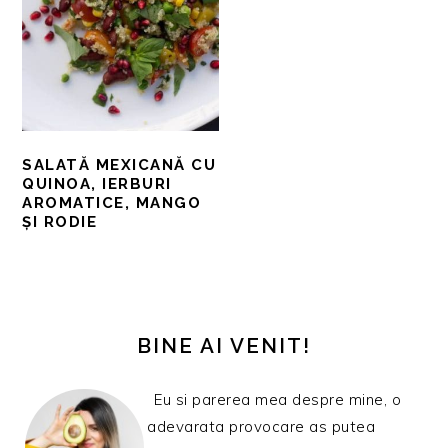
SALATĂ MEXICANĂ CU
QUINOA, IERBURI
AROMATICE, MANGO
ȘI RODIE
BARA
PRINCIPALĂ
BINE AI VENIT!
Eu si parerea mea despre mine, o
adevarata provocare as putea