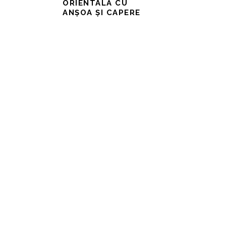
ORIENTALĂ CU
ANȘOA ȘI CAPERE