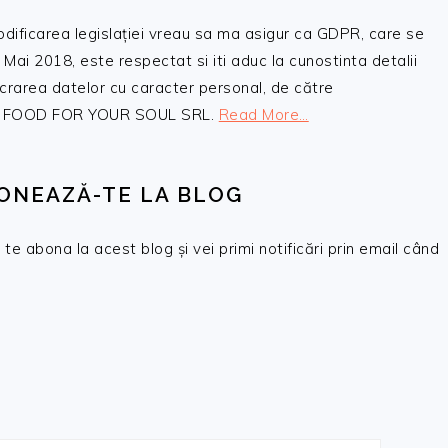
odificarea legislației vreau sa ma asigur ca GDPR, care se
 Mai 2018, este respectat si iti aduc la cunostinta detalii
crarea datelor cu caracter personal, de către
, SC FOOD FOR YOUR SOUL SRL.
Read More…
ONEAZĂ-TE LA BLOG
te abona la acest blog și vei primi notificări prin email când