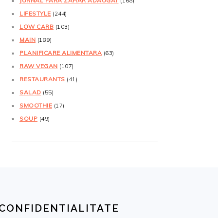
JURNAL FĂRĂ ZAHĂR ADĂUGAT
(168)
LIFESTYLE
(244)
LOW CARB
(103)
MAIN
(189)
PLANIFICARE ALIMENTARA
(63)
RAW VEGAN
(107)
RESTAURANTS
(41)
SALAD
(55)
SMOOTHIE
(17)
SOUP
(49)
CONFIDENTIALITATE