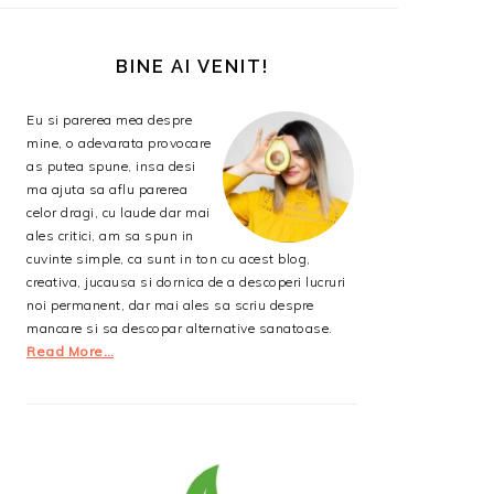
BARA
PRINCIPALĂ
BINE AI VENIT!
Eu si parerea mea despre
mine, o adevarata provocare
as putea spune, insa desi
ma ajuta sa aflu parerea
celor dragi, cu laude dar mai
ales critici, am sa spun in
cuvinte simple, ca sunt in ton cu acest blog,
creativa, jucausa si dornica de a descoperi lucruri
noi permanent, dar mai ales sa scriu despre
mancare si sa descopar alternative sanatoase.
Read More…