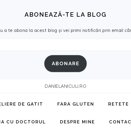
ABONEAZĂ-TE LA BLOG
a te abona la acest blog și vei primi notificări prin email cân
ABONARE
DANIELANICULI.RO
ELIERE DE GATIT
FARA GLUTEN
RETETE
BA CU DOCTORUL
DESPRE MINE
CONTA