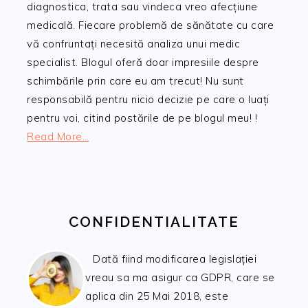
diagnostica, trata sau vindeca vreo afecțiune
medicală. Fiecare problemă de sănătate cu care
vă confruntați necesită analiza unui medic
specialist. Blogul oferă doar impresiile despre
schimbările prin care eu am trecut! Nu sunt
responsabilă pentru nicio decizie pe care o luați
pentru voi, citind postările de pe blogul meu! !
Read More…
CONFIDENTIALITATE
Dată fiind modificarea legislației
vreau sa ma asigur ca GDPR, care se
aplica din 25 Mai 2018, este