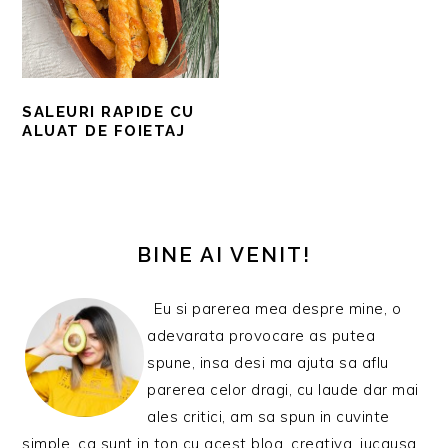
SALEURI RAPIDE CU
ALUAT DE FOIETAJ
BARA
PRINCIPALĂ
BINE AI VENIT!
Eu si parerea mea despre mine, o
adevarata provocare as putea
spune, insa desi ma ajuta sa aflu
parerea celor dragi, cu laude dar mai
ales critici, am sa spun in cuvinte
simple, ca sunt in ton cu acest blog, creativa, jucausa