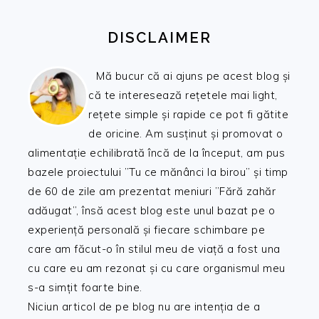
DISCLAIMER
Mă bucur că ai ajuns pe acest blog și
că te interesează rețetele mai light,
rețete simple și rapide ce pot fi gătite
de oricine. Am susținut și promovat o
alimentație echilibrată încă de la început, am pus
bazele proiectului ”Tu ce mănânci la birou” și timp
de 60 de zile am prezentat meniuri ”Fără zahăr
adăugat”, însă acest blog este unul bazat pe o
experiență personală și fiecare schimbare pe
care am făcut-o în stilul meu de viață a fost una
cu care eu am rezonat și cu care organismul meu
s-a simțit foarte bine.
Niciun articol de pe blog nu are intenția de a