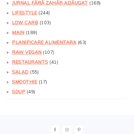
JURNAL FĂRĂ ZAHĂR ADĂUGAT
(168)
LIFESTYLE
(244)
LOW CARB
(103)
MAIN
(189)
PLANIFICARE ALIMENTARA
(63)
RAW VEGAN
(107)
RESTAURANTS
(41)
SALAD
(55)
SMOOTHIE
(17)
SOUP
(49)
FOOTER