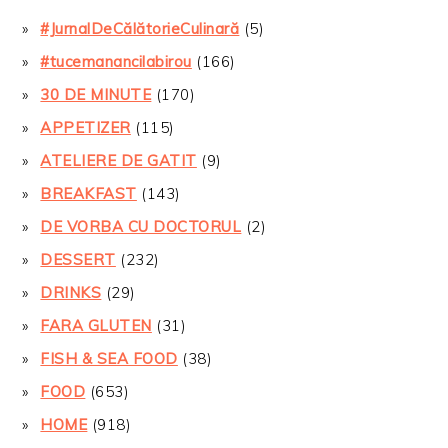
#JurnalDeCălătorieCulinară
(5)
#tucemanancilabirou
(166)
30 DE MINUTE
(170)
APPETIZER
(115)
ATELIERE DE GATIT
(9)
BREAKFAST
(143)
DE VORBA CU DOCTORUL
(2)
DESSERT
(232)
DRINKS
(29)
FARA GLUTEN
(31)
FISH & SEA FOOD
(38)
FOOD
(653)
HOME
(918)