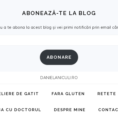
ABONEAZĂ-TE LA BLOG
a te abona la acest blog și vei primi notificări prin email cân
ABONARE
DANIELANICULI.RO
ELIERE DE GATIT
FARA GLUTEN
RETETE
BA CU DOCTORUL
DESPRE MINE
CONTA