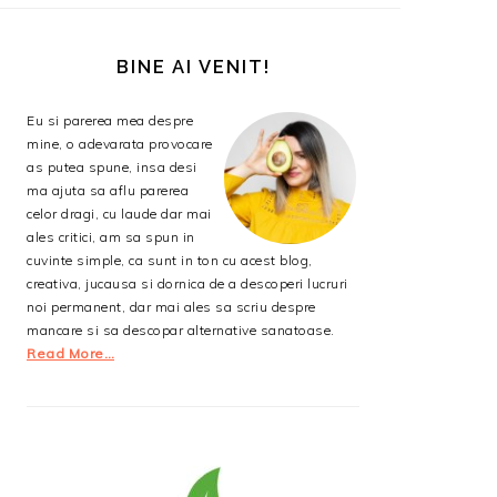
BARA
PRINCIPALĂ
BINE AI VENIT!
Eu si parerea mea despre
mine, o adevarata provocare
as putea spune, insa desi
ma ajuta sa aflu parerea
celor dragi, cu laude dar mai
ales critici, am sa spun in
cuvinte simple, ca sunt in ton cu acest blog,
creativa, jucausa si dornica de a descoperi lucruri
noi permanent, dar mai ales sa scriu despre
mancare si sa descopar alternative sanatoase.
Read More…