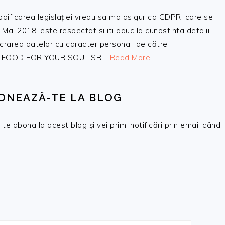
odificarea legislației vreau sa ma asigur ca GDPR, care se
 Mai 2018, este respectat si iti aduc la cunostinta detalii
crarea datelor cu caracter personal, de către
, SC FOOD FOR YOUR SOUL SRL.
Read More…
ONEAZĂ-TE LA BLOG
te abona la acest blog și vei primi notificări prin email când