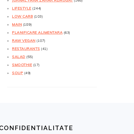
JURNAL FĂRĂ ZAHĂR ADĂUGAT
(168)
LIFESTYLE
(244)
LOW CARB
(103)
MAIN
(189)
PLANIFICARE ALIMENTARA
(63)
RAW VEGAN
(107)
RESTAURANTS
(41)
SALAD
(55)
SMOOTHIE
(17)
SOUP
(49)
CONFIDENTIALITATE