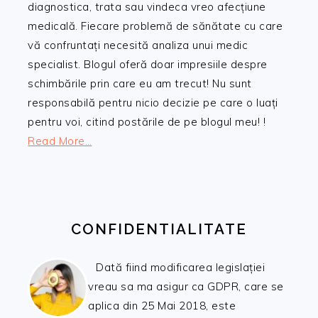
diagnostica, trata sau vindeca vreo afecțiune
medicală. Fiecare problemă de sănătate cu care
vă confruntați necesită analiza unui medic
specialist. Blogul oferă doar impresiile despre
schimbările prin care eu am trecut! Nu sunt
responsabilă pentru nicio decizie pe care o luați
pentru voi, citind postările de pe blogul meu! !
Read More…
CONFIDENTIALITATE
Dată fiind modificarea legislației
vreau sa ma asigur ca GDPR, care se
aplica din 25 Mai 2018, este