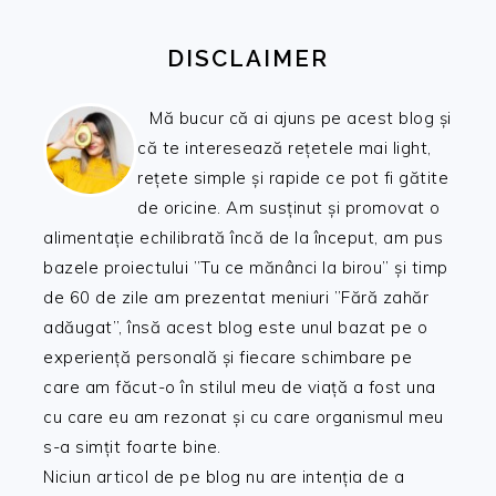
DISCLAIMER
Mă bucur că ai ajuns pe acest blog și
că te interesează rețetele mai light,
rețete simple și rapide ce pot fi gătite
de oricine. Am susținut și promovat o
alimentație echilibrată încă de la început, am pus
bazele proiectului ”Tu ce mănânci la birou” și timp
de 60 de zile am prezentat meniuri ”Fără zahăr
adăugat”, însă acest blog este unul bazat pe o
experiență personală și fiecare schimbare pe
care am făcut-o în stilul meu de viață a fost una
cu care eu am rezonat și cu care organismul meu
s-a simțit foarte bine.
Niciun articol de pe blog nu are intenția de a