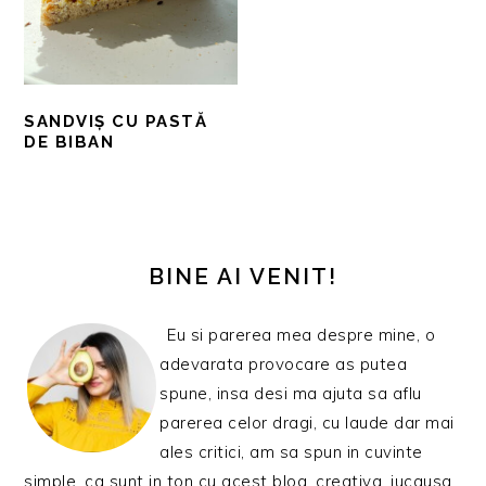
SANDVIȘ CU PASTĂ
DE BIBAN
BARA
PRINCIPALĂ
BINE AI VENIT!
Eu si parerea mea despre mine, o
adevarata provocare as putea
spune, insa desi ma ajuta sa aflu
parerea celor dragi, cu laude dar mai
ales critici, am sa spun in cuvinte
simple, ca sunt in ton cu acest blog, creativa, jucausa