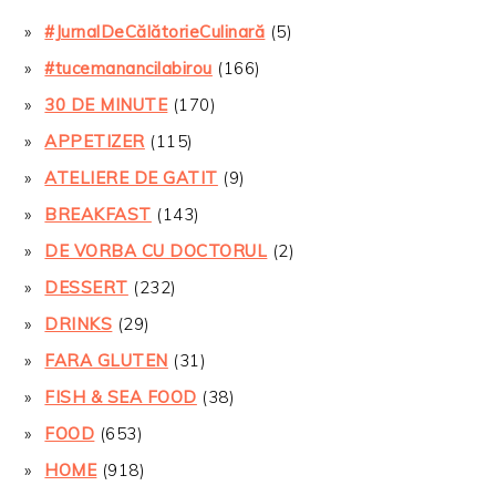
#JurnalDeCălătorieCulinară
(5)
#tucemanancilabirou
(166)
30 DE MINUTE
(170)
APPETIZER
(115)
ATELIERE DE GATIT
(9)
BREAKFAST
(143)
DE VORBA CU DOCTORUL
(2)
DESSERT
(232)
DRINKS
(29)
FARA GLUTEN
(31)
FISH & SEA FOOD
(38)
FOOD
(653)
HOME
(918)