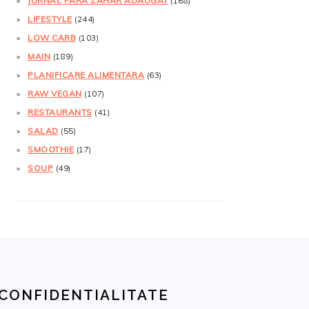
JURNAL FĂRĂ ZAHĂR ADĂUGAT
(168)
LIFESTYLE
(244)
LOW CARB
(103)
MAIN
(189)
PLANIFICARE ALIMENTARA
(63)
RAW VEGAN
(107)
RESTAURANTS
(41)
SALAD
(55)
SMOOTHIE
(17)
SOUP
(49)
CONFIDENTIALITATE