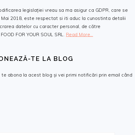
odificarea legislației vreau sa ma asigur ca GDPR, care se
 Mai 2018, este respectat si iti aduc la cunostinta detalii
crarea datelor cu caracter personal, de către
, SC FOOD FOR YOUR SOUL SRL.
Read More…
ONEAZĂ-TE LA BLOG
te abona la acest blog și vei primi notificări prin email când