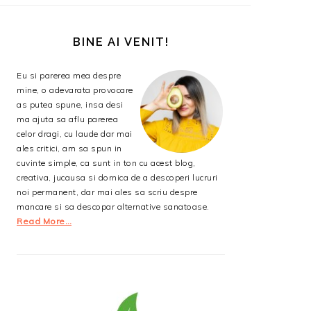
BARA
PRINCIPALĂ
BINE AI VENIT!
Eu si parerea mea despre
mine, o adevarata provocare
as putea spune, insa desi
ma ajuta sa aflu parerea
celor dragi, cu laude dar mai
ales critici, am sa spun in
cuvinte simple, ca sunt in ton cu acest blog,
creativa, jucausa si dornica de a descoperi lucruri
noi permanent, dar mai ales sa scriu despre
mancare si sa descopar alternative sanatoase.
Read More…