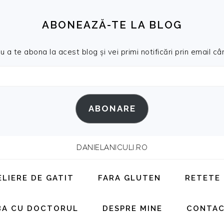
ABONEAZĂ-TE LA BLOG
a te abona la acest blog și vei primi notificări prin email cân
ABONARE
DANIELANICULI.RO
ELIERE DE GATIT
FARA GLUTEN
RETETE
BA CU DOCTORUL
DESPRE MINE
CONTA