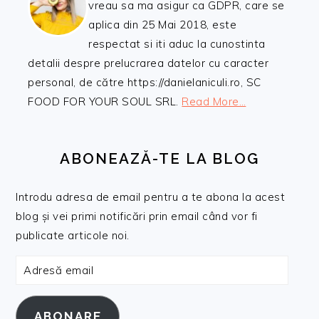
vreau sa ma asigur ca GDPR, care se
aplica din 25 Mai 2018, este
respectat si iti aduc la cunostinta
detalii despre prelucrarea datelor cu caracter
personal, de către https://danielaniculi.ro, SC
FOOD FOR YOUR SOUL SRL.
Read More…
ABONEAZĂ-TE LA BLOG
Introdu adresa de email pentru a te abona la acest
blog și vei primi notificări prin email când vor fi
publicate articole noi.
Adresă
email
ABONARE