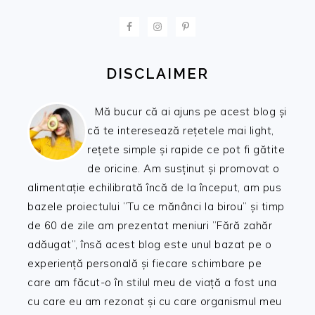
FOOTER
DISCLAIMER
Mă bucur că ai ajuns pe acest blog și
că te interesează rețetele mai light,
rețete simple și rapide ce pot fi gătite
de oricine. Am susținut și promovat o
alimentație echilibrată încă de la început, am pus
bazele proiectului ”Tu ce mănânci la birou” și timp
de 60 de zile am prezentat meniuri ”Fără zahăr
adăugat”, însă acest blog este unul bazat pe o
experiență personală și fiecare schimbare pe
care am făcut-o în stilul meu de viață a fost una
cu care eu am rezonat și cu care organismul meu