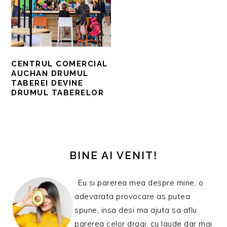
CENTRUL COMERCIAL
AUCHAN DRUMUL
TABEREI DEVINE
DRUMUL TABERELOR
BARA
PRINCIPALĂ
BINE AI VENIT!
Eu si parerea mea despre mine, o
adevarata provocare as putea
spune, insa desi ma ajuta sa aflu
parerea celor dragi, cu laude dar mai