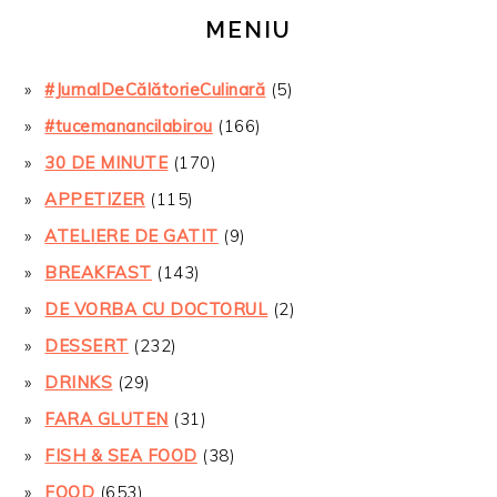
MENIU
#JurnalDeCălătorieCulinară
(5)
#tucemanancilabirou
(166)
30 DE MINUTE
(170)
APPETIZER
(115)
ATELIERE DE GATIT
(9)
BREAKFAST
(143)
DE VORBA CU DOCTORUL
(2)
DESSERT
(232)
DRINKS
(29)
FARA GLUTEN
(31)
FISH & SEA FOOD
(38)
FOOD
(653)