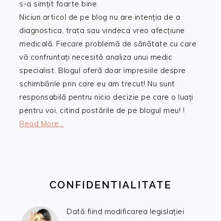
s-a simțit foarte bine.
Niciun articol de pe blog nu are intenția de a
diagnostica, trata sau vindeca vreo afecțiune
medicală. Fiecare problemă de sănătate cu care
vă confruntați necesită analiza unui medic
specialist. Blogul oferă doar impresiile despre
schimbările prin care eu am trecut! Nu sunt
responsabilă pentru nicio decizie pe care o luați
pentru voi, citind postările de pe blogul meu! !
Read More…
CONFIDENTIALITATE
Dată fiind modificarea legislației