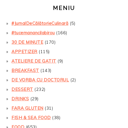
MENIU
#JurnalDeCălătorieCulinară
(5)
#tucemanancilabirou
(166)
30 DE MINUTE
(170)
APPETIZER
(115)
ATELIERE DE GATIT
(9)
BREAKFAST
(143)
DE VORBA CU DOCTORUL
(2)
DESSERT
(232)
DRINKS
(29)
FARA GLUTEN
(31)
FISH & SEA FOOD
(38)
FOOD
(653)