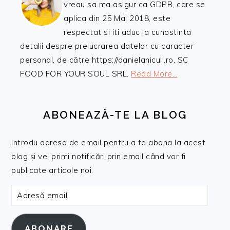
vreau sa ma asigur ca GDPR, care se
aplica din 25 Mai 2018, este
respectat si iti aduc la cunostinta
detalii despre prelucrarea datelor cu caracter
personal, de către https://danielaniculi.ro, SC
FOOD FOR YOUR SOUL SRL.
Read More…
ABONEAZĂ-TE LA BLOG
Introdu adresa de email pentru a te abona la acest
blog și vei primi notificări prin email când vor fi
publicate articole noi.
Adresă
email
ABONARE