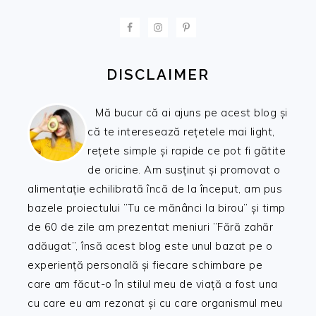
FOOTER
DISCLAIMER
Mă bucur că ai ajuns pe acest blog și
că te interesează rețetele mai light,
rețete simple și rapide ce pot fi gătite
de oricine. Am susținut și promovat o
alimentație echilibrată încă de la început, am pus
bazele proiectului ”Tu ce mănânci la birou” și timp
de 60 de zile am prezentat meniuri ”Fără zahăr
adăugat”, însă acest blog este unul bazat pe o
experiență personală și fiecare schimbare pe
care am făcut-o în stilul meu de viață a fost una
cu care eu am rezonat și cu care organismul meu