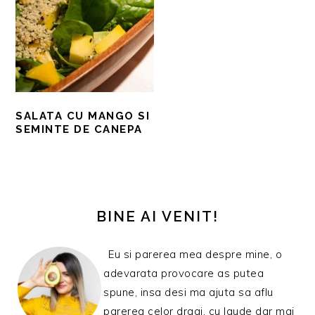
SALATA CU MANGO SI
SEMINTE DE CANEPA
BARA
PRINCIPALĂ
BINE AI VENIT!
Eu si parerea mea despre mine, o
adevarata provocare as putea
spune, insa desi ma ajuta sa aflu
parerea celor dragi, cu laude dar mai