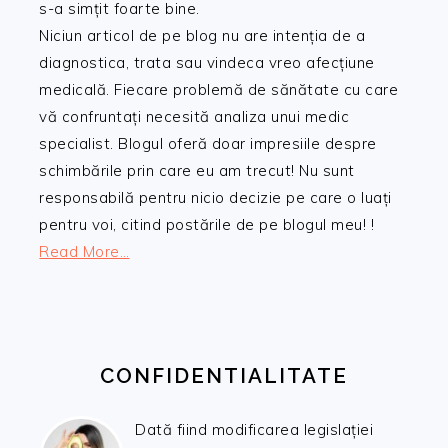
s-a simțit foarte bine.
Niciun articol de pe blog nu are intenția de a
diagnostica, trata sau vindeca vreo afecțiune
medicală. Fiecare problemă de sănătate cu care
vă confruntați necesită analiza unui medic
specialist. Blogul oferă doar impresiile despre
schimbările prin care eu am trecut! Nu sunt
responsabilă pentru nicio decizie pe care o luați
pentru voi, citind postările de pe blogul meu! !
Read More…
CONFIDENTIALITATE
Dată fiind modificarea legislației