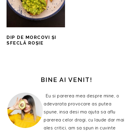
DIP DE MORCOVI ȘI
SFECLĂ ROȘIE
BARA
PRINCIPALĂ
BINE AI VENIT!
Eu si parerea mea despre mine, o
adevarata provocare as putea
spune, insa desi ma ajuta sa aflu
parerea celor dragi, cu laude dar mai
ales critici, am sa spun in cuvinte