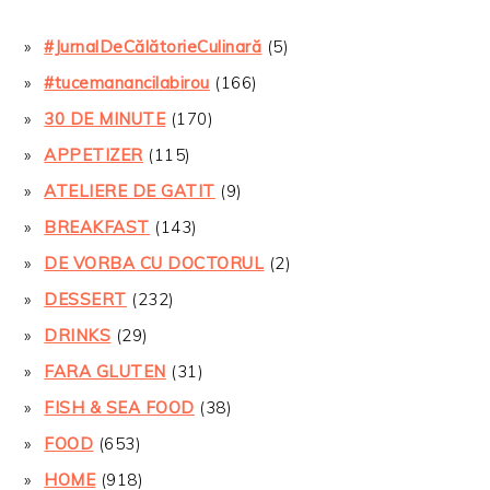
#JurnalDeCălătorieCulinară
(5)
#tucemanancilabirou
(166)
30 DE MINUTE
(170)
APPETIZER
(115)
ATELIERE DE GATIT
(9)
BREAKFAST
(143)
DE VORBA CU DOCTORUL
(2)
DESSERT
(232)
DRINKS
(29)
FARA GLUTEN
(31)
FISH & SEA FOOD
(38)
FOOD
(653)
HOME
(918)