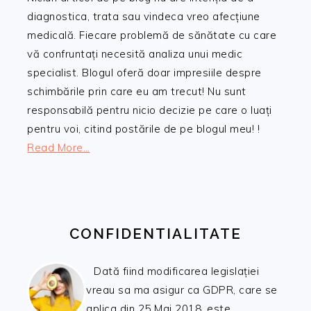
diagnostica, trata sau vindeca vreo afecțiune
medicală. Fiecare problemă de sănătate cu care
vă confruntați necesită analiza unui medic
specialist. Blogul oferă doar impresiile despre
schimbările prin care eu am trecut! Nu sunt
responsabilă pentru nicio decizie pe care o luați
pentru voi, citind postările de pe blogul meu! !
Read More…
CONFIDENTIALITATE
Dată fiind modificarea legislației
vreau sa ma asigur ca GDPR, care se
aplica din 25 Mai 2018, este