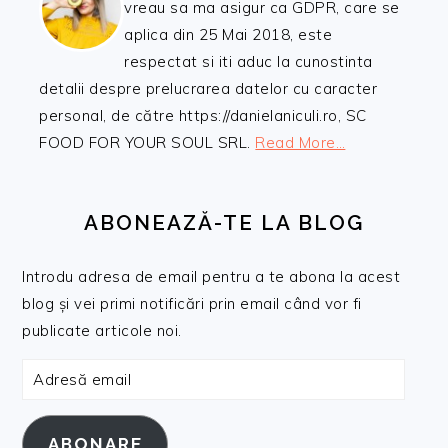
vreau sa ma asigur ca GDPR, care se
aplica din 25 Mai 2018, este
respectat si iti aduc la cunostinta
detalii despre prelucrarea datelor cu caracter
personal, de către https://danielaniculi.ro, SC
FOOD FOR YOUR SOUL SRL.
Read More…
ABONEAZĂ-TE LA BLOG
Introdu adresa de email pentru a te abona la acest
blog și vei primi notificări prin email când vor fi
publicate articole noi.
Adresă
email
ABONARE