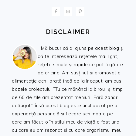
FOOTER
DISCLAIMER
Mă bucur că ai ajuns pe acest blog și
că te interesează rețetele mai light,
rețete simple și rapide ce pot fi gătite
de oricine. Am susținut și promovat o
alimentație echilibrată încă de la început, am pus
bazele proiectului ”Tu ce mănânci la birou” și timp
de 60 de zile am prezentat meniuri ”Fără zahăr
adăugat”, însă acest blog este unul bazat pe o
experiență personală și fiecare schimbare pe
care am făcut-o în stilul meu de viață a fost una
cu care eu am rezonat și cu care organismul meu