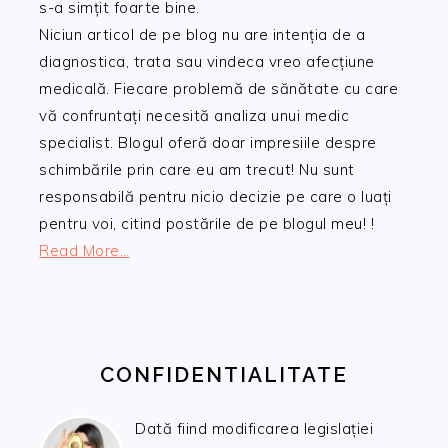
s-a simțit foarte bine.
Niciun articol de pe blog nu are intenția de a
diagnostica, trata sau vindeca vreo afecțiune
medicală. Fiecare problemă de sănătate cu care
vă confruntați necesită analiza unui medic
specialist. Blogul oferă doar impresiile despre
schimbările prin care eu am trecut! Nu sunt
responsabilă pentru nicio decizie pe care o luați
pentru voi, citind postările de pe blogul meu! !
Read More…
CONFIDENTIALITATE
Dată fiind modificarea legislației