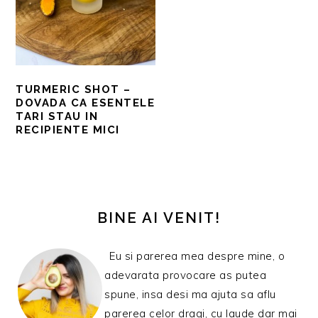
TURMERIC SHOT –
DOVADA CA ESENTELE
TARI STAU IN
RECIPIENTE MICI
BARA
PRINCIPALĂ
BINE AI VENIT!
Eu si parerea mea despre mine, o
adevarata provocare as putea
spune, insa desi ma ajuta sa aflu
parerea celor dragi, cu laude dar mai