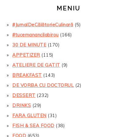
MENIU
#JurnalDeCălătorieCulinară
(5)
#tucemanancilabirou
(166)
30 DE MINUTE
(170)
APPETIZER
(115)
ATELIERE DE GATIT
(9)
BREAKFAST
(143)
DE VORBA CU DOCTORUL
(2)
DESSERT
(232)
DRINKS
(29)
FARA GLUTEN
(31)
FISH & SEA FOOD
(38)
FOOD
(653)