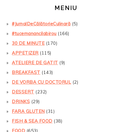
MENIU
#JurnalDeCălătorieCulinară
(5)
#tucemanancilabirou
(166)
30 DE MINUTE
(170)
APPETIZER
(115)
ATELIERE DE GATIT
(9)
BREAKFAST
(143)
DE VORBA CU DOCTORUL
(2)
DESSERT
(232)
DRINKS
(29)
FARA GLUTEN
(31)
FISH & SEA FOOD
(38)
FOOD
(653)