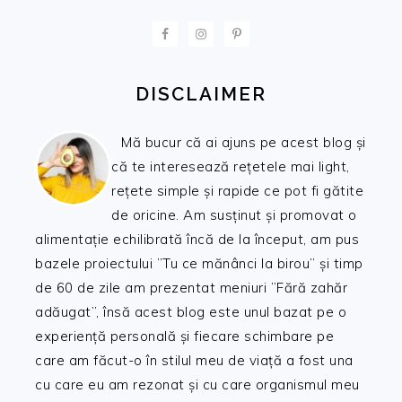
FOOTER
DISCLAIMER
Mă bucur că ai ajuns pe acest blog și
că te interesează rețetele mai light,
rețete simple și rapide ce pot fi gătite
de oricine. Am susținut și promovat o
alimentație echilibrată încă de la început, am pus
bazele proiectului ”Tu ce mănânci la birou” și timp
de 60 de zile am prezentat meniuri ”Fără zahăr
adăugat”, însă acest blog este unul bazat pe o
experiență personală și fiecare schimbare pe
care am făcut-o în stilul meu de viață a fost una
cu care eu am rezonat și cu care organismul meu