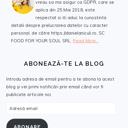
vreau sa ma asigur ca GDPR, care se
aplica din 25 Mai 2018, este
respectat si iti aduc la cunostinta
detalii despre prelucrarea datelor cu caracter
personal, de către https://danielaniculi.ro, SC
FOOD FOR YOUR SOUL SRL.
Read More…
ABONEAZĂ-TE LA BLOG
Introdu adresa de email pentru a te abona la acest
blog și vei primi notificări prin email când vor fi
publicate articole noi.
Adresă
email
ABONARE