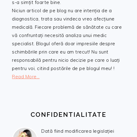
s-a simțit foarte bine.
Niciun articol de pe blog nu are intenția de a
diagnostica, trata sau vindeca vreo afecțiune
medicală. Fiecare problemă de sănătate cu care
vă confruntați necesită analiza unui medic
specialist. Blogul oferă doar impresiile despre
schimbările prin care eu am trecut! Nu sunt
responsabilă pentru nicio decizie pe care o luați
pentru voi, citind postările de pe blogul meu! !
Read More…
CONFIDENTIALITATE
Dată fiind modificarea legislației