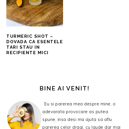
TURMERIC SHOT –
DOVADA CA ESENTELE
TARI STAU IN
RECIPIENTE MICI
BARA
PRINCIPALĂ
BINE AI VENIT!
Eu si parerea mea despre mine, o
adevarata provocare as putea
spune, insa desi ma ajuta sa aflu
parerea celor dragi, cu laude dar mai