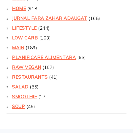
HOME
(918)
JURNAL FĂRĂ ZAHĂR ADĂUGAT
(168)
LIFESTYLE
(244)
LOW CARB
(103)
MAIN
(189)
PLANIFICARE ALIMENTARA
(63)
RAW VEGAN
(107)
RESTAURANTS
(41)
SALAD
(55)
SMOOTHIE
(17)
SOUP
(49)