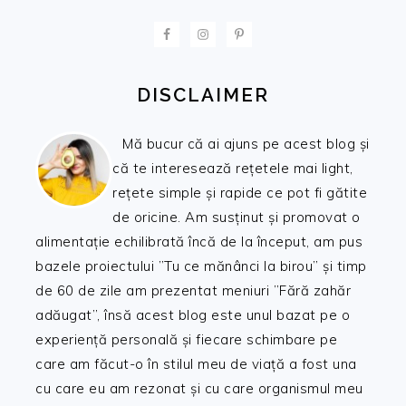
FOOTER
DISCLAIMER
Mă bucur că ai ajuns pe acest blog și
că te interesează rețetele mai light,
rețete simple și rapide ce pot fi gătite
de oricine. Am susținut și promovat o
alimentație echilibrată încă de la început, am pus
bazele proiectului ”Tu ce mănânci la birou” și timp
de 60 de zile am prezentat meniuri ”Fără zahăr
adăugat”, însă acest blog este unul bazat pe o
experiență personală și fiecare schimbare pe
care am făcut-o în stilul meu de viață a fost una
cu care eu am rezonat și cu care organismul meu