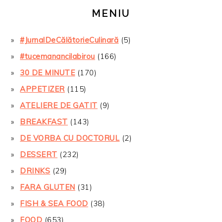
MENIU
#JurnalDeCălătorieCulinară
(5)
#tucemanancilabirou
(166)
30 DE MINUTE
(170)
APPETIZER
(115)
ATELIERE DE GATIT
(9)
BREAKFAST
(143)
DE VORBA CU DOCTORUL
(2)
DESSERT
(232)
DRINKS
(29)
FARA GLUTEN
(31)
FISH & SEA FOOD
(38)
FOOD
(653)