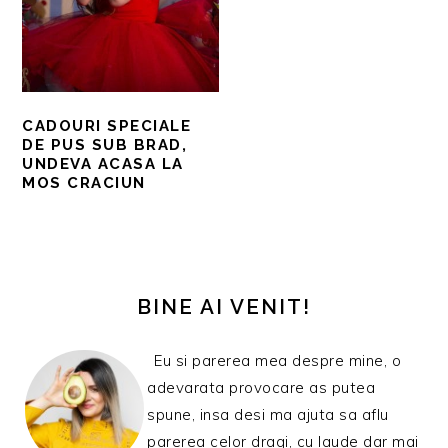
CADOURI SPECIALE
DE PUS SUB BRAD,
UNDEVA ACASA LA
MOS CRACIUN
BARA
PRINCIPALĂ
BINE AI VENIT!
Eu si parerea mea despre mine, o
adevarata provocare as putea
spune, insa desi ma ajuta sa aflu
parerea celor dragi, cu laude dar mai