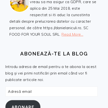
vreau sa ma asigur ca GDPR, care se
aplica din 25 Mai 2018, este
respectat si iti aduc la cunostinta
detalii despre prelucrarea datelor cu caracter
personal, de către https://danielaniculi.ro, SC
FOOD FOR YOUR SOUL SRL.
Read More…
ABONEAZĂ-TE LA BLOG
Introdu adresa de email pentru a te abona la acest
blog și vei primi notificări prin email când vor fi
publicate articole noi.
Adresă
email
ABONARE