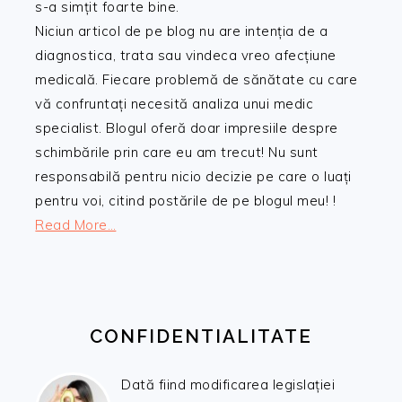
s-a simțit foarte bine.
Niciun articol de pe blog nu are intenția de a
diagnostica, trata sau vindeca vreo afecțiune
medicală. Fiecare problemă de sănătate cu care
vă confruntați necesită analiza unui medic
specialist. Blogul oferă doar impresiile despre
schimbările prin care eu am trecut! Nu sunt
responsabilă pentru nicio decizie pe care o luați
pentru voi, citind postările de pe blogul meu! !
Read More…
CONFIDENTIALITATE
Dată fiind modificarea legislației