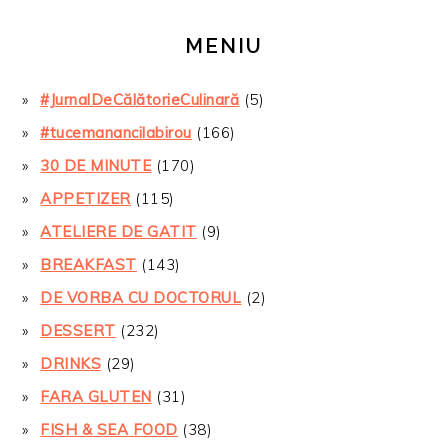
MENIU
#JurnalDeCălătorieCulinară
(5)
#tucemanancilabirou
(166)
30 DE MINUTE
(170)
APPETIZER
(115)
ATELIERE DE GATIT
(9)
BREAKFAST
(143)
DE VORBA CU DOCTORUL
(2)
DESSERT
(232)
DRINKS
(29)
FARA GLUTEN
(31)
FISH & SEA FOOD
(38)