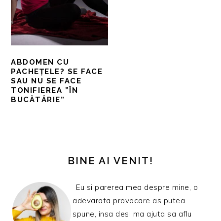
ABDOMEN CU
PACHEȚELE? SE FACE
SAU NU SE FACE
TONIFIEREA ”ÎN
BUCĂTĂRIE”
BARA
PRINCIPALĂ
BINE AI VENIT!
Eu si parerea mea despre mine, o
adevarata provocare as putea
spune, insa desi ma ajuta sa aflu