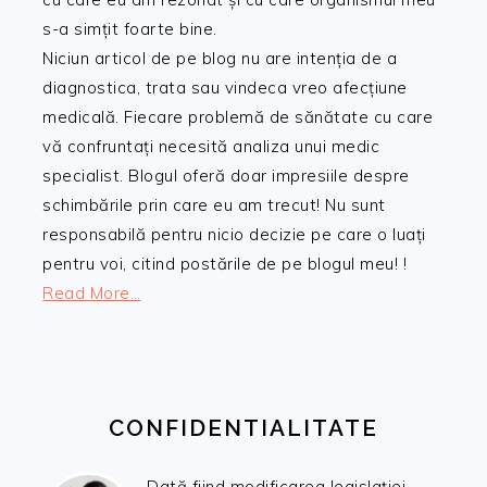
s-a simțit foarte bine.
Niciun articol de pe blog nu are intenția de a
diagnostica, trata sau vindeca vreo afecțiune
medicală. Fiecare problemă de sănătate cu care
vă confruntați necesită analiza unui medic
specialist. Blogul oferă doar impresiile despre
schimbările prin care eu am trecut! Nu sunt
responsabilă pentru nicio decizie pe care o luați
pentru voi, citind postările de pe blogul meu! !
Read More…
CONFIDENTIALITATE
Dată fiind modificarea legislației