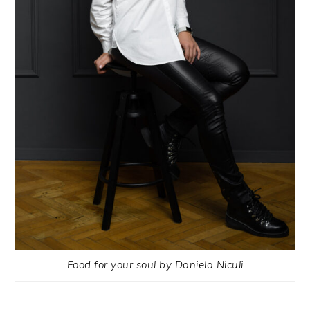
Food for your soul by Daniela Niculi