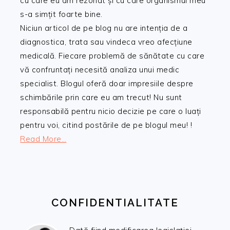
cu care eu am rezonat și cu care organismul meu
s-a simțit foarte bine.
Niciun articol de pe blog nu are intenția de a
diagnostica, trata sau vindeca vreo afecțiune
medicală. Fiecare problemă de sănătate cu care
vă confruntați necesită analiza unui medic
specialist. Blogul oferă doar impresiile despre
schimbările prin care eu am trecut! Nu sunt
responsabilă pentru nicio decizie pe care o luați
pentru voi, citind postările de pe blogul meu! !
Read More…
CONFIDENTIALITATE