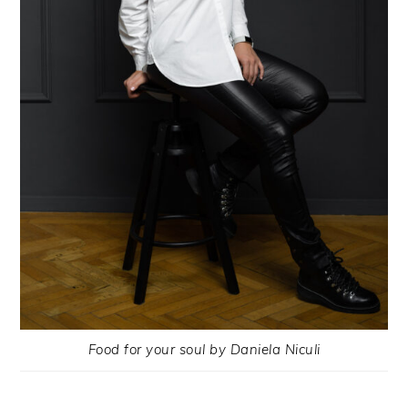
Food for your soul by Daniela Niculi