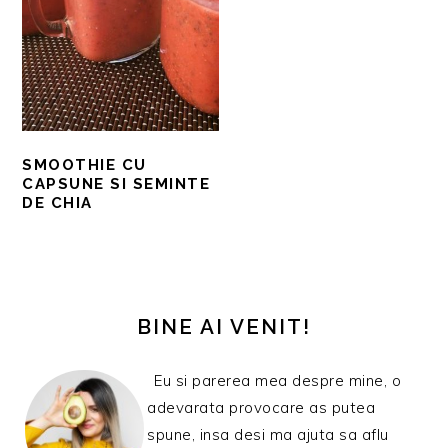
SMOOTHIE CU
CAPSUNE SI SEMINTE
DE CHIA
BARA
PRINCIPALĂ
BINE AI VENIT!
Eu si parerea mea despre mine, o
adevarata provocare as putea
spune, insa desi ma ajuta sa aflu