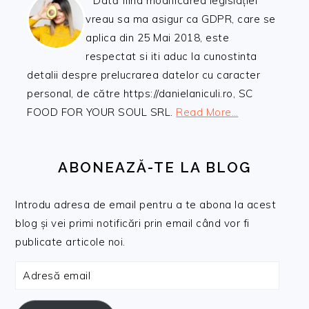
Dată fiind modificarea legislației
vreau sa ma asigur ca GDPR, care se
aplica din 25 Mai 2018, este
respectat si iti aduc la cunostinta
detalii despre prelucrarea datelor cu caracter
personal, de către https://danielaniculi.ro, SC
FOOD FOR YOUR SOUL SRL.
Read More…
ABONEAZĂ-TE LA BLOG
Introdu adresa de email pentru a te abona la acest
blog și vei primi notificări prin email când vor fi
publicate articole noi.
Adresă
email