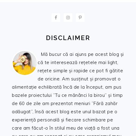
FOOTER
DISCLAIMER
Mă bucur că ai ajuns pe acest blog și
că te interesează rețetele mai light,
rețete simple și rapide ce pot fi gătite
de oricine. Am susținut și promovat o
alimentație echilibrată încă de la început, am pus
bazele proiectului ”Tu ce mănânci la birou” și timp
de 60 de zile am prezentat meniuri ”Fără zahăr
adăugat”, însă acest blog este unul bazat pe o
experiență personală și fiecare schimbare pe
care am făcut-o în stilul meu de viață a fost una