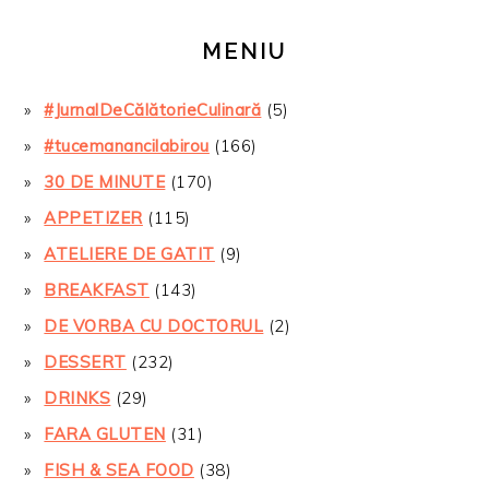
MENIU
#JurnalDeCălătorieCulinară
(5)
#tucemanancilabirou
(166)
30 DE MINUTE
(170)
APPETIZER
(115)
ATELIERE DE GATIT
(9)
BREAKFAST
(143)
DE VORBA CU DOCTORUL
(2)
DESSERT
(232)
DRINKS
(29)
FARA GLUTEN
(31)
FISH & SEA FOOD
(38)