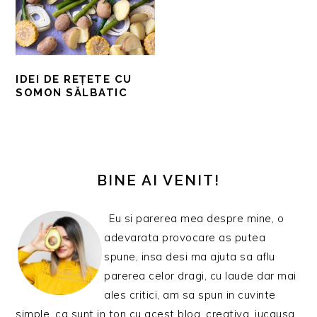
IDEI DE REȚETE CU
SOMON SĂLBATIC
BARA
PRINCIPALĂ
BINE AI VENIT!
Eu si parerea mea despre mine, o
adevarata provocare as putea
spune, insa desi ma ajuta sa aflu
parerea celor dragi, cu laude dar mai
ales critici, am sa spun in cuvinte
simple, ca sunt in ton cu acest blog, creativa, jucausa