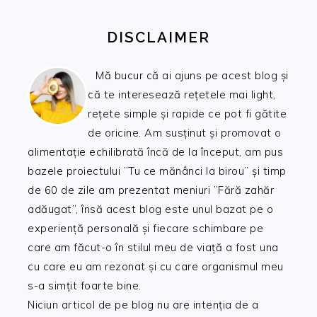
DISCLAIMER
Mă bucur că ai ajuns pe acest blog și
că te interesează rețetele mai light,
rețete simple și rapide ce pot fi gătite
de oricine. Am susținut și promovat o
alimentație echilibrată încă de la început, am pus
bazele proiectului ”Tu ce mănânci la birou” și timp
de 60 de zile am prezentat meniuri ”Fără zahăr
adăugat”, însă acest blog este unul bazat pe o
experiență personală și fiecare schimbare pe
care am făcut-o în stilul meu de viață a fost una
cu care eu am rezonat și cu care organismul meu
s-a simțit foarte bine.
Niciun articol de pe blog nu are intenția de a