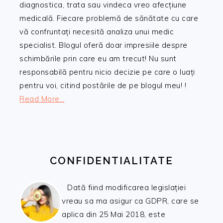
diagnostica, trata sau vindeca vreo afecțiune
medicală. Fiecare problemă de sănătate cu care
vă confruntați necesită analiza unui medic
specialist. Blogul oferă doar impresiile despre
schimbările prin care eu am trecut! Nu sunt
responsabilă pentru nicio decizie pe care o luați
pentru voi, citind postările de pe blogul meu! !
Read More…
CONFIDENTIALITATE
Dată fiind modificarea legislației
vreau sa ma asigur ca GDPR, care se
aplica din 25 Mai 2018, este