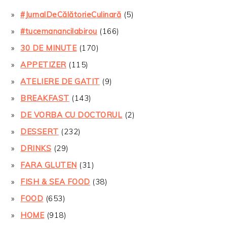
#JurnalDeCălătorieCulinară
(5)
#tucemanancilabirou
(166)
30 DE MINUTE
(170)
APPETIZER
(115)
ATELIERE DE GATIT
(9)
BREAKFAST
(143)
DE VORBA CU DOCTORUL
(2)
DESSERT
(232)
DRINKS
(29)
FARA GLUTEN
(31)
FISH & SEA FOOD
(38)
FOOD
(653)
HOME
(918)