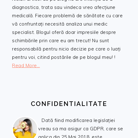
diagnostica, trata sau vindeca vreo afecțiune
medicală. Fiecare problemă de sănătate cu care
vă confruntați necesită analiza unui medic
specialist. Blogul oferă doar impresiile despre
schimbările prin care eu am trecut! Nu sunt
responsabilă pentru nicio decizie pe care o luați
pentru voi, citind postările de pe blogul meu! !
Read More…
CONFIDENTIALITATE
Dată fiind modificarea legislației
vreau sa ma asigur ca GDPR, care se
aplica din 25 Mai 2018, este