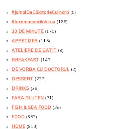
#JurnalDeCălătorieCulinară
(5)
#tucemanancilabirou
(166)
30 DE MINUTE
(170)
APPETIZER
(115)
ATELIERE DE GATIT
(9)
BREAKFAST
(143)
DE VORBA CU DOCTORUL
(2)
DESSERT
(232)
DRINKS
(29)
FARA GLUTEN
(31)
FISH & SEA FOOD
(38)
FOOD
(653)
HOME
(918)