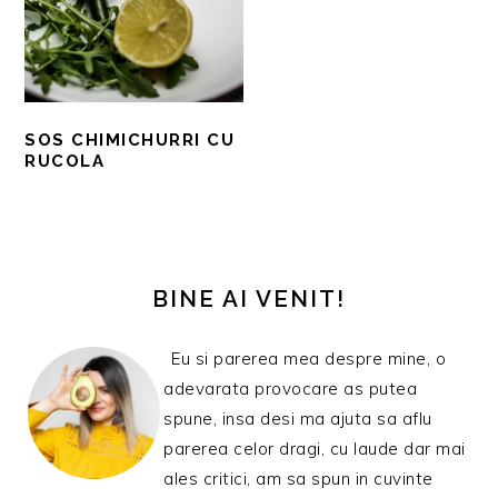
SOS CHIMICHURRI CU
RUCOLA
BARA
PRINCIPALĂ
BINE AI VENIT!
Eu si parerea mea despre mine, o
adevarata provocare as putea
spune, insa desi ma ajuta sa aflu
parerea celor dragi, cu laude dar mai
ales critici, am sa spun in cuvinte