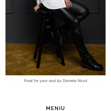
Food for your soul by Daniela Niculi
MENIU