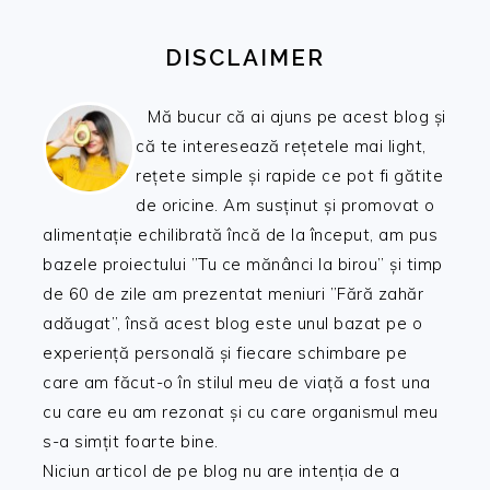
DISCLAIMER
Mă bucur că ai ajuns pe acest blog și
că te interesează rețetele mai light,
rețete simple și rapide ce pot fi gătite
de oricine. Am susținut și promovat o
alimentație echilibrată încă de la început, am pus
bazele proiectului ”Tu ce mănânci la birou” și timp
de 60 de zile am prezentat meniuri ”Fără zahăr
adăugat”, însă acest blog este unul bazat pe o
experiență personală și fiecare schimbare pe
care am făcut-o în stilul meu de viață a fost una
cu care eu am rezonat și cu care organismul meu
s-a simțit foarte bine.
Niciun articol de pe blog nu are intenția de a