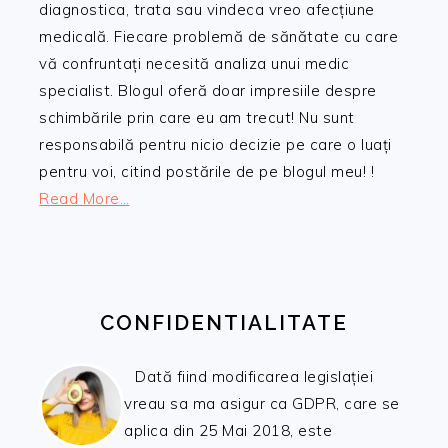
diagnostica, trata sau vindeca vreo afecțiune
medicală. Fiecare problemă de sănătate cu care
vă confruntați necesită analiza unui medic
specialist. Blogul oferă doar impresiile despre
schimbările prin care eu am trecut! Nu sunt
responsabilă pentru nicio decizie pe care o luați
pentru voi, citind postările de pe blogul meu! !
Read More…
CONFIDENTIALITATE
Dată fiind modificarea legislației
vreau sa ma asigur ca GDPR, care se
aplica din 25 Mai 2018, este