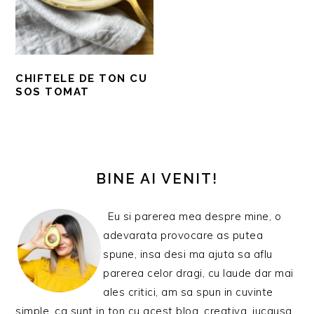
CHIFTELE DE TON CU
SOS TOMAT
BARA
PRINCIPALĂ
BINE AI VENIT!
Eu si parerea mea despre mine, o
adevarata provocare as putea
spune, insa desi ma ajuta sa aflu
parerea celor dragi, cu laude dar mai
ales critici, am sa spun in cuvinte
simple, ca sunt in ton cu acest blog, creativa, jucausa