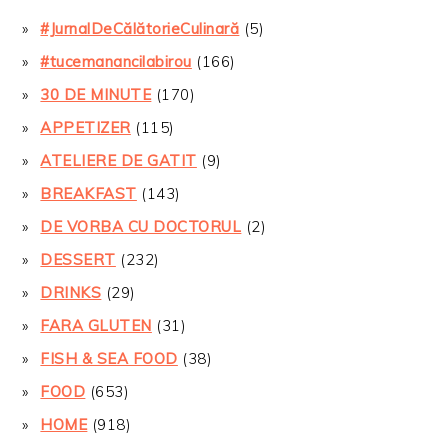
#JurnalDeCălătorieCulinară
(5)
#tucemanancilabirou
(166)
30 DE MINUTE
(170)
APPETIZER
(115)
ATELIERE DE GATIT
(9)
BREAKFAST
(143)
DE VORBA CU DOCTORUL
(2)
DESSERT
(232)
DRINKS
(29)
FARA GLUTEN
(31)
FISH & SEA FOOD
(38)
FOOD
(653)
HOME
(918)