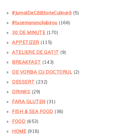
#JurnalDeCălătorieCulinară
(5)
#tucemanancilabirou
(166)
30 DE MINUTE
(170)
APPETIZER
(115)
ATELIERE DE GATIT
(9)
BREAKFAST
(143)
DE VORBA CU DOCTORUL
(2)
DESSERT
(232)
DRINKS
(29)
FARA GLUTEN
(31)
FISH & SEA FOOD
(38)
FOOD
(653)
HOME
(918)