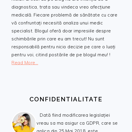
diagnostica, trata sau vindeca vreo afecțiune
medicală. Fiecare problemă de sănătate cu care
vă confruntați necesită analiza unui medic
specialist. Blogul oferă doar impresiile despre
schimbările prin care eu am trecut! Nu sunt
responsabilă pentru nicio decizie pe care o luați
pentru voi, citind postările de pe blogul meu! !
Read More…
CONFIDENTIALITATE
Dată fiind modificarea legislației
vreau sa ma asigur ca GDPR, care se
aplica din 25 Mai 2018, este