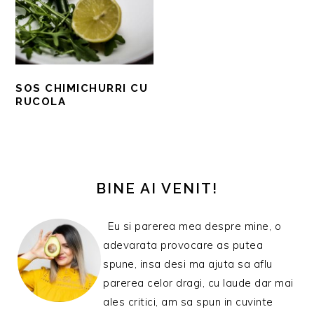
SOS CHIMICHURRI CU
RUCOLA
BARA
PRINCIPALĂ
BINE AI VENIT!
Eu si parerea mea despre mine, o
adevarata provocare as putea
spune, insa desi ma ajuta sa aflu
parerea celor dragi, cu laude dar mai
ales critici, am sa spun in cuvinte