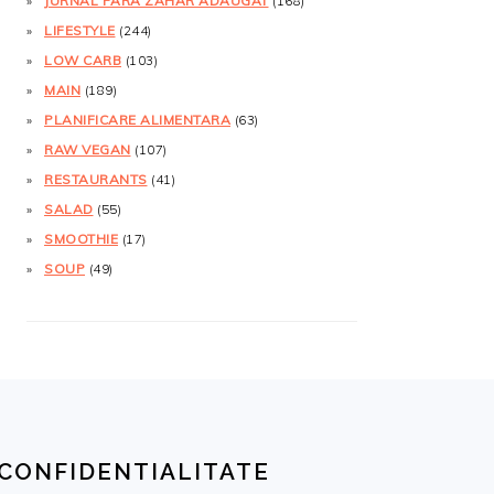
JURNAL FĂRĂ ZAHĂR ADĂUGAT
(168)
LIFESTYLE
(244)
LOW CARB
(103)
MAIN
(189)
PLANIFICARE ALIMENTARA
(63)
RAW VEGAN
(107)
RESTAURANTS
(41)
SALAD
(55)
SMOOTHIE
(17)
SOUP
(49)
CONFIDENTIALITATE