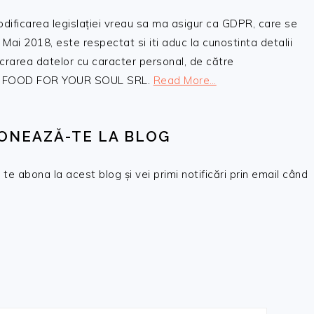
odificarea legislației vreau sa ma asigur ca GDPR, care se
 Mai 2018, este respectat si iti aduc la cunostinta detalii
crarea datelor cu caracter personal, de către
, SC FOOD FOR YOUR SOUL SRL.
Read More…
ONEAZĂ-TE LA BLOG
te abona la acest blog și vei primi notificări prin email când