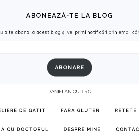
ABONEAZĂ-TE LA BLOG
a te abona la acest blog și vei primi notificări prin email cân
ABONARE
DANIELANICULI.RO
ELIERE DE GATIT
FARA GLUTEN
RETETE
BA CU DOCTORUL
DESPRE MINE
CONTA