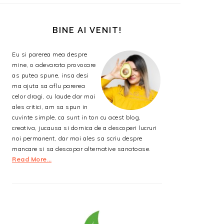
BARA
PRINCIPALĂ
BINE AI VENIT!
Eu si parerea mea despre
mine, o adevarata provocare
as putea spune, insa desi
ma ajuta sa aflu parerea
celor dragi, cu laude dar mai
ales critici, am sa spun in
cuvinte simple, ca sunt in ton cu acest blog,
creativa, jucausa si dornica de a descoperi lucruri
noi permanent, dar mai ales sa scriu despre
mancare si sa descopar alternative sanatoase.
Read More…