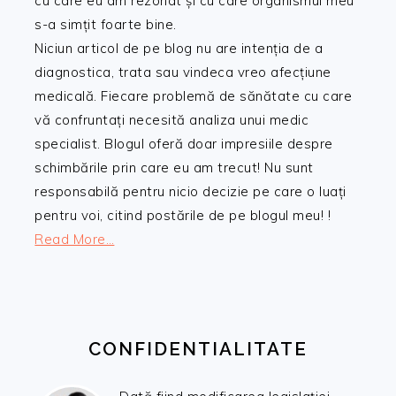
cu care eu am rezonat și cu care organismul meu
s-a simțit foarte bine.
Niciun articol de pe blog nu are intenția de a
diagnostica, trata sau vindeca vreo afecțiune
medicală. Fiecare problemă de sănătate cu care
vă confruntați necesită analiza unui medic
specialist. Blogul oferă doar impresiile despre
schimbările prin care eu am trecut! Nu sunt
responsabilă pentru nicio decizie pe care o luați
pentru voi, citind postările de pe blogul meu! !
Read More…
CONFIDENTIALITATE