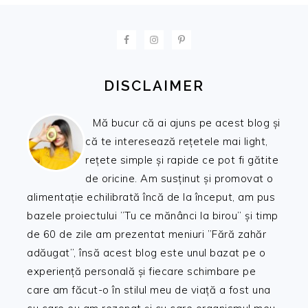
FOOTER
DISCLAIMER
Mă bucur că ai ajuns pe acest blog și
că te interesează rețetele mai light,
rețete simple și rapide ce pot fi gătite
de oricine. Am susținut și promovat o
alimentație echilibrată încă de la început, am pus
bazele proiectului ”Tu ce mănânci la birou” și timp
de 60 de zile am prezentat meniuri ”Fără zahăr
adăugat”, însă acest blog este unul bazat pe o
experiență personală și fiecare schimbare pe
care am făcut-o în stilul meu de viață a fost una