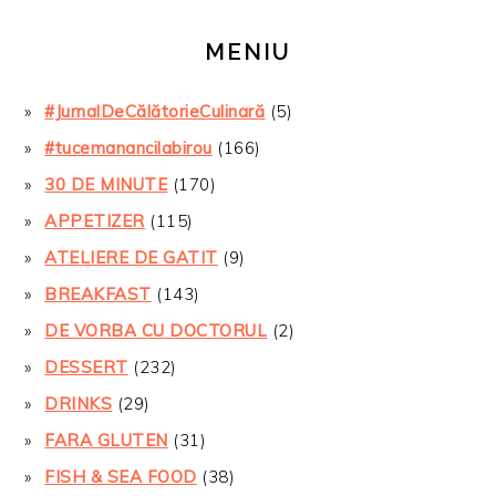
MENIU
#JurnalDeCălătorieCulinară
(5)
#tucemanancilabirou
(166)
30 DE MINUTE
(170)
APPETIZER
(115)
ATELIERE DE GATIT
(9)
BREAKFAST
(143)
DE VORBA CU DOCTORUL
(2)
DESSERT
(232)
DRINKS
(29)
FARA GLUTEN
(31)
FISH & SEA FOOD
(38)