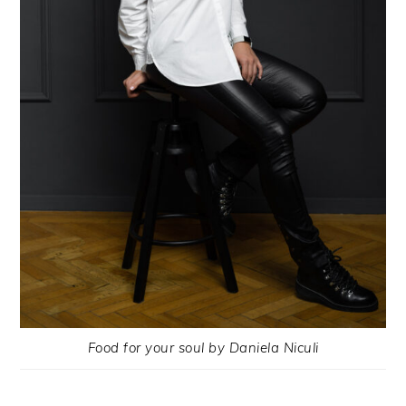
Food for your soul by Daniela Niculi