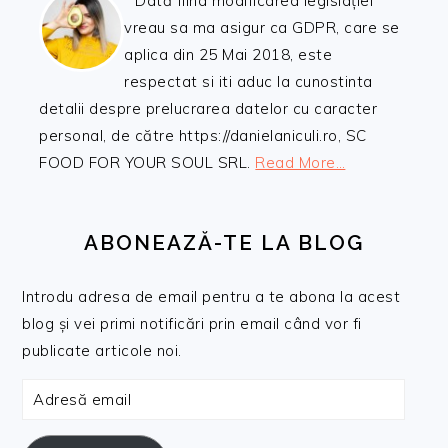
Dată fiind modificarea legislației
vreau sa ma asigur ca GDPR, care se
aplica din 25 Mai 2018, este
respectat si iti aduc la cunostinta
detalii despre prelucrarea datelor cu caracter
personal, de către https://danielaniculi.ro, SC
FOOD FOR YOUR SOUL SRL.
Read More…
ABONEAZĂ-TE LA BLOG
Introdu adresa de email pentru a te abona la acest
blog și vei primi notificări prin email când vor fi
publicate articole noi.
Adresă
email