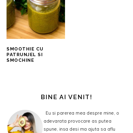
SMOOTHIE CU
PATRUNJEL SI
SMOCHINE
BARA
PRINCIPALĂ
BINE AI VENIT!
Eu si parerea mea despre mine, o
adevarata provocare as putea
spune, insa desi ma ajuta sa aflu