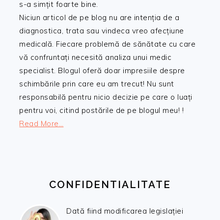
s-a simțit foarte bine.
Niciun articol de pe blog nu are intenția de a
diagnostica, trata sau vindeca vreo afecțiune
medicală. Fiecare problemă de sănătate cu care
vă confruntați necesită analiza unui medic
specialist. Blogul oferă doar impresiile despre
schimbările prin care eu am trecut! Nu sunt
responsabilă pentru nicio decizie pe care o luați
pentru voi, citind postările de pe blogul meu! !
Read More…
CONFIDENTIALITATE
Dată fiind modificarea legislației