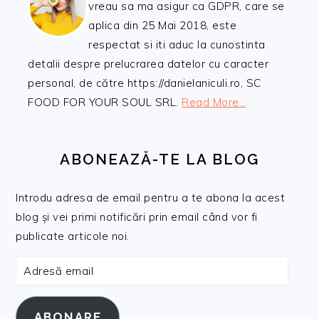
vreau sa ma asigur ca GDPR, care se
aplica din 25 Mai 2018, este
respectat si iti aduc la cunostinta
detalii despre prelucrarea datelor cu caracter
personal, de către https://danielaniculi.ro, SC
FOOD FOR YOUR SOUL SRL.
Read More…
ABONEAZĂ-TE LA BLOG
Introdu adresa de email pentru a te abona la acest
blog și vei primi notificări prin email când vor fi
publicate articole noi.
Adresă
email
ABONARE