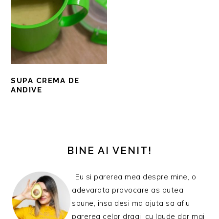
SUPA CREMA DE
ANDIVE
BARA
PRINCIPALĂ
BINE AI VENIT!
Eu si parerea mea despre mine, o
adevarata provocare as putea
spune, insa desi ma ajuta sa aflu
parerea celor dragi, cu laude dar mai