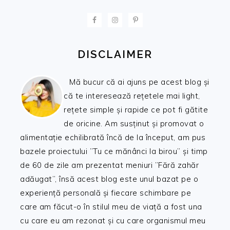
FOOTER
DISCLAIMER
Mă bucur că ai ajuns pe acest blog și
că te interesează rețetele mai light,
rețete simple și rapide ce pot fi gătite
de oricine. Am susținut și promovat o
alimentație echilibrată încă de la început, am pus
bazele proiectului ”Tu ce mănânci la birou” și timp
de 60 de zile am prezentat meniuri ”Fără zahăr
adăugat”, însă acest blog este unul bazat pe o
experiență personală și fiecare schimbare pe
care am făcut-o în stilul meu de viață a fost una
cu care eu am rezonat și cu care organismul meu