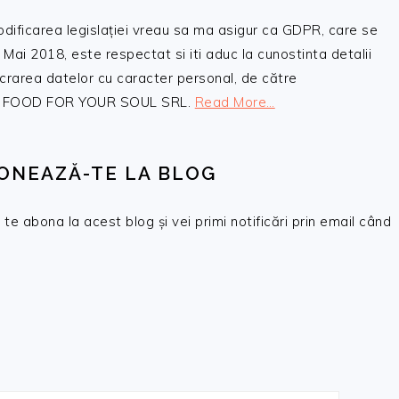
odificarea legislației vreau sa ma asigur ca GDPR, care se
 Mai 2018, este respectat si iti aduc la cunostinta detalii
crarea datelor cu caracter personal, de către
, SC FOOD FOR YOUR SOUL SRL.
Read More…
ONEAZĂ-TE LA BLOG
te abona la acest blog și vei primi notificări prin email când