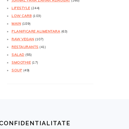
JURNAL FĂRĂ ZAHĂR ADĂUGAT
(168)
LIFESTYLE
(244)
LOW CARB
(103)
MAIN
(189)
PLANIFICARE ALIMENTARA
(63)
RAW VEGAN
(107)
RESTAURANTS
(41)
SALAD
(55)
SMOOTHIE
(17)
SOUP
(49)
CONFIDENTIALITATE