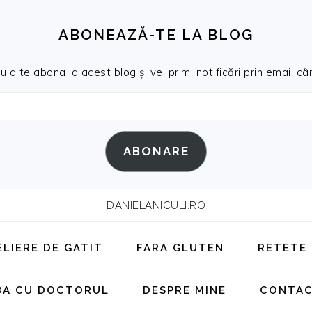
ABONEAZĂ-TE LA BLOG
a te abona la acest blog și vei primi notificări prin email cân
ABONARE
DANIELANICULI.RO
ELIERE DE GATIT
FARA GLUTEN
RETETE
BA CU DOCTORUL
DESPRE MINE
CONTA