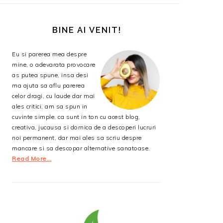
BARA
PRINCIPALĂ
BINE AI VENIT!
Eu si parerea mea despre
mine, o adevarata provocare
as putea spune, insa desi
ma ajuta sa aflu parerea
celor dragi, cu laude dar mai
ales critici, am sa spun in
cuvinte simple, ca sunt in ton cu acest blog,
creativa, jucausa si dornica de a descoperi lucruri
noi permanent, dar mai ales sa scriu despre
mancare si sa descopar alternative sanatoase.
Read More…