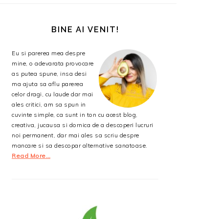
BARA
PRINCIPALĂ
BINE AI VENIT!
Eu si parerea mea despre
mine, o adevarata provocare
as putea spune, insa desi
ma ajuta sa aflu parerea
celor dragi, cu laude dar mai
ales critici, am sa spun in
cuvinte simple, ca sunt in ton cu acest blog,
creativa, jucausa si dornica de a descoperi lucruri
noi permanent, dar mai ales sa scriu despre
mancare si sa descopar alternative sanatoase.
Read More…