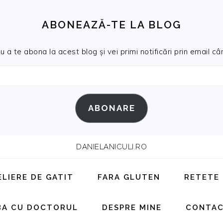
ABONEAZĂ-TE LA BLOG
a te abona la acest blog și vei primi notificări prin email cân
ABONARE
DANIELANICULI.RO
ELIERE DE GATIT
FARA GLUTEN
RETETE
BA CU DOCTORUL
DESPRE MINE
CONTA