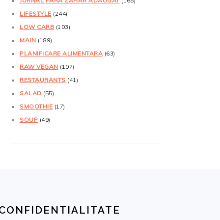
JURNAL FĂRĂ ZAHĂR ADĂUGAT
(168)
LIFESTYLE
(244)
LOW CARB
(103)
MAIN
(189)
PLANIFICARE ALIMENTARA
(63)
RAW VEGAN
(107)
RESTAURANTS
(41)
SALAD
(55)
SMOOTHIE
(17)
SOUP
(49)
CONFIDENTIALITATE