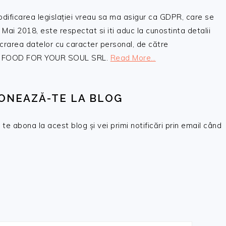
odificarea legislației vreau sa ma asigur ca GDPR, care se
 Mai 2018, este respectat si iti aduc la cunostinta detalii
crarea datelor cu caracter personal, de către
, SC FOOD FOR YOUR SOUL SRL.
Read More…
ONEAZĂ-TE LA BLOG
te abona la acest blog și vei primi notificări prin email când