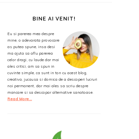
BARA
PRINCIPALĂ
BINE AI VENIT!
Eu si parerea mea despre
mine, o adevarata provocare
as putea spune, insa desi
ma ajuta sa aflu parerea
celor dragi, cu laude dar mai
ales critici, am sa spun in
cuvinte simple, ca sunt in ton cu acest blog,
creativa, jucausa si dornica de a descoperi lucruri
noi permanent, dar mai ales sa scriu despre
mancare si sa descopar alternative sanatoase.
Read More…