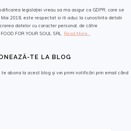
odificarea legislației vreau sa ma asigur ca GDPR, care se
 Mai 2018, este respectat si iti aduc la cunostinta detalii
crarea datelor cu caracter personal, de către
, SC FOOD FOR YOUR SOUL SRL.
Read More…
ONEAZĂ-TE LA BLOG
te abona la acest blog și vei primi notificări prin email când