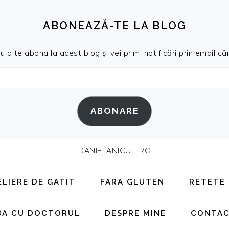
ABONEAZĂ-TE LA BLOG
a te abona la acest blog și vei primi notificări prin email cân
ABONARE
DANIELANICULI.RO
ELIERE DE GATIT
FARA GLUTEN
RETETE
BA CU DOCTORUL
DESPRE MINE
CONTA