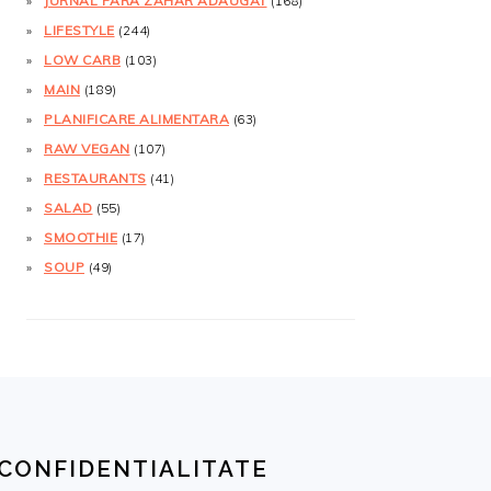
JURNAL FĂRĂ ZAHĂR ADĂUGAT
(168)
LIFESTYLE
(244)
LOW CARB
(103)
MAIN
(189)
PLANIFICARE ALIMENTARA
(63)
RAW VEGAN
(107)
RESTAURANTS
(41)
SALAD
(55)
SMOOTHIE
(17)
SOUP
(49)
CONFIDENTIALITATE