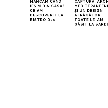
MÂNCĂM CÂND
CAPTURĂ, ARO
IEȘIM DIN CASĂ?
MEDITERANEEN
CE AM
ȘI UN DESIGN
DESCOPERIT LA
ATRĂGĂTOR,
BISTRO D20
TOATE LE-AM
GĂSIT LA SARD