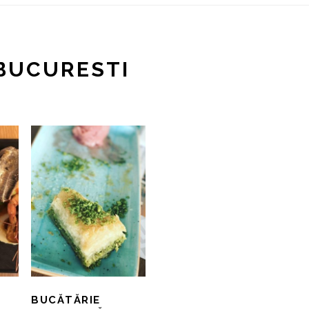
BUCURESTI
BUCĂTĂRIE