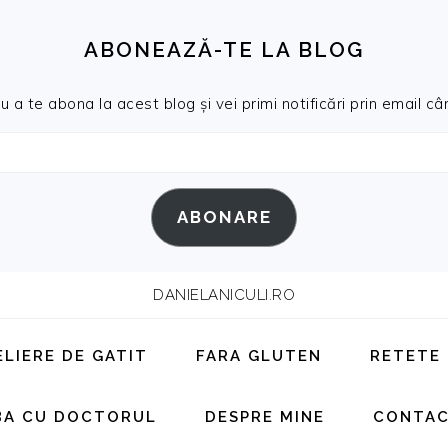
ABONEAZĂ-TE LA BLOG
a te abona la acest blog și vei primi notificări prin email cân
ABONARE
DANIELANICULI.RO
ELIERE DE GATIT
FARA GLUTEN
RETETE
BA CU DOCTORUL
DESPRE MINE
CONTA