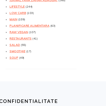
JURNAL FĂRĂ ZAHĂR ADĂUGAT
(168)
LIFESTYLE
(244)
LOW CARB
(103)
MAIN
(189)
PLANIFICARE ALIMENTARA
(63)
RAW VEGAN
(107)
RESTAURANTS
(41)
SALAD
(55)
SMOOTHIE
(17)
SOUP
(49)
CONFIDENTIALITATE