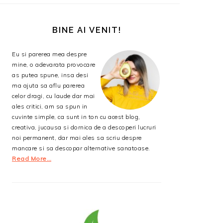
BARA
PRINCIPALĂ
BINE AI VENIT!
Eu si parerea mea despre
mine, o adevarata provocare
as putea spune, insa desi
ma ajuta sa aflu parerea
celor dragi, cu laude dar mai
ales critici, am sa spun in
cuvinte simple, ca sunt in ton cu acest blog,
creativa, jucausa si dornica de a descoperi lucruri
noi permanent, dar mai ales sa scriu despre
mancare si sa descopar alternative sanatoase.
Read More…