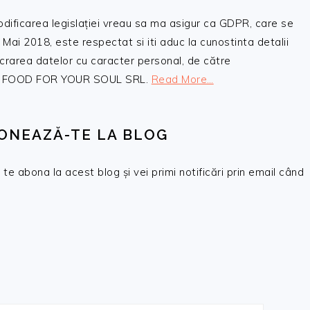
odificarea legislației vreau sa ma asigur ca GDPR, care se
 Mai 2018, este respectat si iti aduc la cunostinta detalii
crarea datelor cu caracter personal, de către
, SC FOOD FOR YOUR SOUL SRL.
Read More…
ONEAZĂ-TE LA BLOG
te abona la acest blog și vei primi notificări prin email când