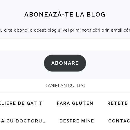
ABONEAZĂ-TE LA BLOG
a te abona la acest blog și vei primi notificări prin email cân
ABONARE
DANIELANICULI.RO
ELIERE DE GATIT
FARA GLUTEN
RETETE
BA CU DOCTORUL
DESPRE MINE
CONTA