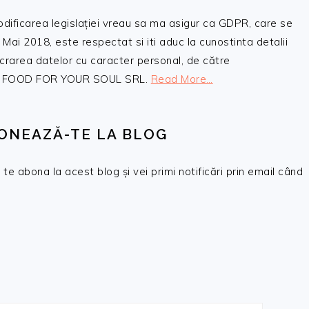
odificarea legislației vreau sa ma asigur ca GDPR, care se
 Mai 2018, este respectat si iti aduc la cunostinta detalii
crarea datelor cu caracter personal, de către
, SC FOOD FOR YOUR SOUL SRL.
Read More…
ONEAZĂ-TE LA BLOG
te abona la acest blog și vei primi notificări prin email când