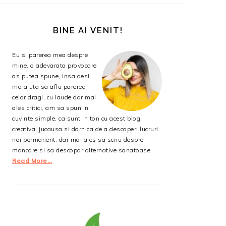
BARA
PRINCIPALĂ
BINE AI VENIT!
Eu si parerea mea despre
mine, o adevarata provocare
as putea spune, insa desi
ma ajuta sa aflu parerea
celor dragi, cu laude dar mai
ales critici, am sa spun in
cuvinte simple, ca sunt in ton cu acest blog,
creativa, jucausa si dornica de a descoperi lucruri
noi permanent, dar mai ales sa scriu despre
mancare si sa descopar alternative sanatoase.
Read More…