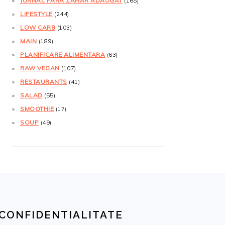
JURNAL FĂRĂ ZAHĂR ADĂUGAT
(168)
LIFESTYLE
(244)
LOW CARB
(103)
MAIN
(189)
PLANIFICARE ALIMENTARA
(63)
RAW VEGAN
(107)
RESTAURANTS
(41)
SALAD
(55)
SMOOTHIE
(17)
SOUP
(49)
CONFIDENTIALITATE