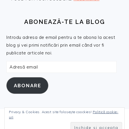
ABONEAZĂ-TE LA BLOG
Introdu adresa de email pentru a te abona la acest
blog și vei primi notificări prin email când vor fi
publicate articole noi.
Adresă
email
ABONARE
Privacy & Cookies. Acest site folosește coockies!
Politică cookie-
uri
COPYRIGHT © 2026 DANIELANICULI.RO ON THE
FOODIE PRO THEME