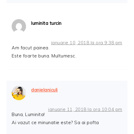
luminita turcin
ianuarie 10, 2018 la ora 9:38 pm
Am facut painea.
Este foarte buna. Multumesc.
danielaniculi
ianuarie 11, 2018 la ora 10:04 pm
Buna, Luminita!
Ai vazut ce minunatie este? Sa ai pofta