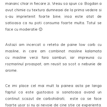
mananc chiar in fiecare zi. Vreau sa spun ca Bogdan a
avut chimie cu textura dumneaei de la prima vedere si
s-au imprietenit foarte bine, insa este atat de
satioasa ca nu poti consuma foarte multa. Totul se
face cu moderatie 🙂
Astazi am incercat o reteta de paine low carb cu
masline, in care am combinat masline kalamata
cu masline verzi fara samburi, iar impreuna cu
rozmarinul proaspat, am reusit sa scot o nebunie de
arome.
Ce imi place cel mai mult la painea asta pe langa
faptul ca este gustoasa si sanatoasa avand un
continut scazut de carbohidrati, este ca se face
foarte usor si nu ai nevoie de cine stie ce experienta.