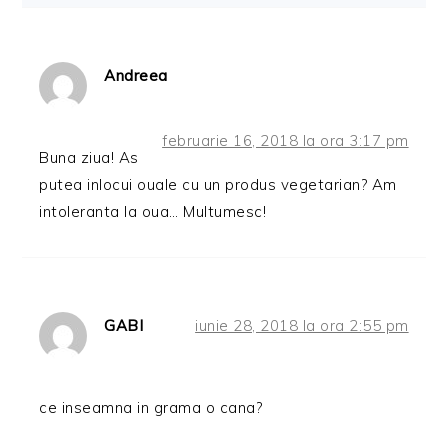
Andreea
februarie 16, 2018 la ora 3:17 pm
Buna ziua! As
putea inlocui ouale cu un produs vegetarian? Am
intoleranta la oua… Multumesc!
GABI
iunie 28, 2018 la ora 2:55 pm
ce inseamna in grama o cana?