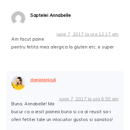
Saptelei Annabelle
iunie 7, 2017 la ora 12:17 am
Am facut paine
pentru fetita mea alergica la gluten etc..e super
danielaniculi
iunie 7, 2017 la ora 6:50 am
Buna, Annabelle! Ma
bucur ca a iesit painea buna si ca ai reusit sa-i
oferi fetitei tale un inlocuitor gustos si sanatos!