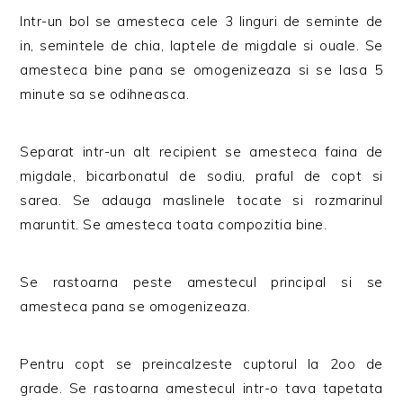
Intr-un bol se amesteca cele 3 linguri de seminte de
in, semintele de chia, laptele de migdale si ouale. Se
amesteca bine pana se omogenizeaza si se lasa 5
minute sa se odihneasca.
Separat intr-un alt recipient se amesteca faina de
migdale, bicarbonatul de sodiu, praful de copt si
sarea. Se adauga maslinele tocate si rozmarinul
maruntit. Se amesteca toata compozitia bine.
Se rastoarna peste amestecul principal si se
amesteca pana se omogenizeaza.
Pentru copt se preincalzeste cuptorul la 2oo de
grade. Se rastoarna amestecul intr-o tava tapetata