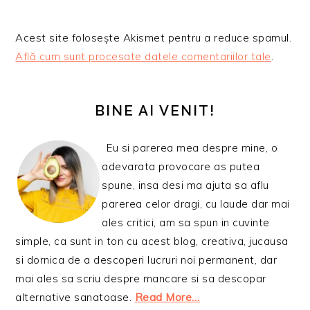
Acest site folosește Akismet pentru a reduce spamul.
Află cum sunt procesate datele comentariilor tale
.
BARA
PRINCIPALĂ
BINE AI VENIT!
Eu si parerea mea despre mine, o
adevarata provocare as putea
spune, insa desi ma ajuta sa aflu
parerea celor dragi, cu laude dar mai
ales critici, am sa spun in cuvinte
simple, ca sunt in ton cu acest blog, creativa, jucausa
si dornica de a descoperi lucruri noi permanent, dar
mai ales sa scriu despre mancare si sa descopar
alternative sanatoase.
Read More…