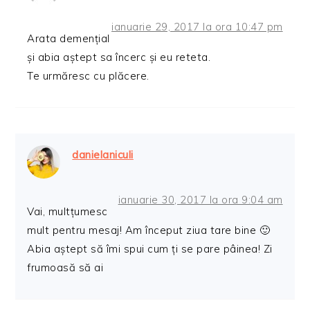
ianuarie 29, 2017 la ora 10:47 pm
Arata demențial
și abia aștept sa încerc și eu reteta.
Te urmăresc cu plăcere.
danielaniculi
ianuarie 30, 2017 la ora 9:04 am
Vai, multțumesc
mult pentru mesaj! Am început ziua tare bine 🙂
Abia aștept să îmi spui cum ți se pare pâinea! Zi
frumoasă să ai