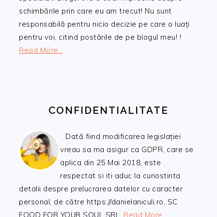
schimbările prin care eu am trecut! Nu sunt
responsabilă pentru nicio decizie pe care o luați
pentru voi, citind postările de pe blogul meu! !
Read More…
CONFIDENTIALITATE
Dată fiind modificarea legislației
vreau sa ma asigur ca GDPR, care se
aplica din 25 Mai 2018, este
respectat si iti aduc la cunostinta
detalii despre prelucrarea datelor cu caracter
personal, de către https://danielaniculi.ro, SC
FOOD FOR YOUR SOUL SRL.
Read More…