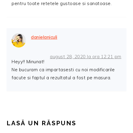
pentru toate retetele gustoase si sanatoase.
danielaniculi
august 28, 2020 la ora 12:21 pm
Heyy!! Minunat!
Ne bucuram ca impartasesti cu noi modificarile
facute si faptul a rezultatul a fost pe masura.
LASĂ UN RĂSPUNS