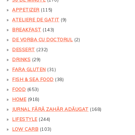
APPETIZER
(115)
ATELIERE DE GATIT
(9)
BREAKFAST
(143)
DE VORBA CU DOCTORUL
(2)
DESSERT
(232)
DRINKS
(29)
FARA GLUTEN
(31)
FISH & SEA FOOD
(38)
FOOD
(653)
HOME
(918)
JURNAL FĂRĂ ZAHĂR ADĂUGAT
(168)
LIFESTYLE
(244)
LOW CARB
(103)