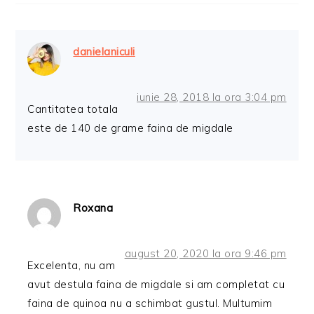
danielaniculi
iunie 28, 2018 la ora 3:04 pm
Cantitatea totala
este de 140 de grame faina de migdale
Roxana
august 20, 2020 la ora 9:46 pm
Excelenta, nu am
avut destula faina de migdale si am completat cu
faina de quinoa nu a schimbat gustul. Multumim