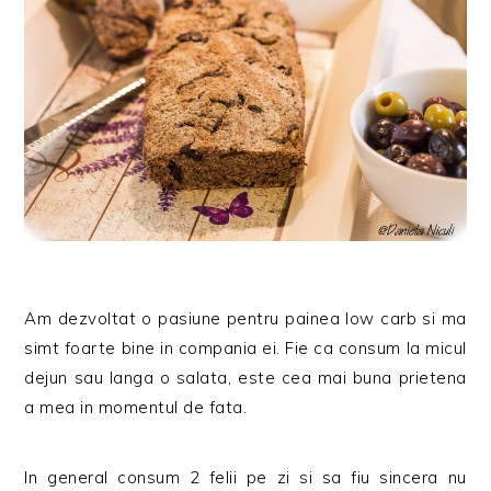
Am dezvoltat o pasiune pentru painea low carb si ma
simt foarte bine in compania ei. Fie ca consum la micul
dejun sau langa o salata, este cea mai buna prietena
a mea in momentul de fata.
In general consum 2 felii pe zi si sa fiu sincera nu