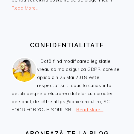
Read More…
CONFIDENTIALITATE
Dată fiind modificarea legislației
vreau sa ma asigur ca GDPR, care se
aplica din 25 Mai 2018, este
respectat si iti aduc la cunostinta
detalii despre prelucrarea datelor cu caracter
personal, de către https://danielaniculi.ro, SC
FOOD FOR YOUR SOUL SRL.
Read More…
ABONEAZĂ-TE LA BLOG