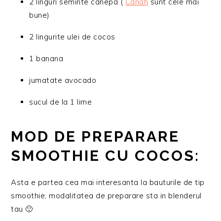
2 linguri seminte canepa (
Canah
sunt cele mai
bune)
2 lingurite ulei de cocos
1 banana
jumatate avocado
sucul de la 1 lime
MOD DE PREPARARE
SMOOTHIE CU COCOS:
Asta e partea cea mai interesanta la bauturile de tip
smoothie, modalitatea de preparare sta in blenderul
tau 🙂