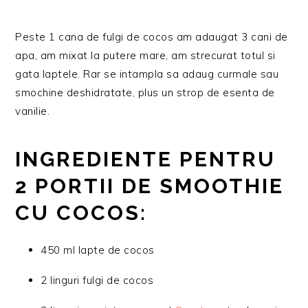
Peste 1 cana de fulgi de cocos am adaugat 3 cani de
apa, am mixat la putere mare, am strecurat totul si
gata laptele. Rar se intampla sa adaug curmale sau
smochine deshidratate, plus un strop de esenta de
vanilie.
INGREDIENTE PENTRU
2 PORTII DE SMOOTHIE
CU COCOS:
450 ml lapte de cocos
2 linguri fulgi de cocos