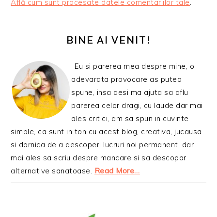
Află cum sunt procesate datele comentariilor tale
.
BARA
PRINCIPALĂ
BINE AI VENIT!
Eu si parerea mea despre mine, o
adevarata provocare as putea
spune, insa desi ma ajuta sa aflu
parerea celor dragi, cu laude dar mai
ales critici, am sa spun in cuvinte
simple, ca sunt in ton cu acest blog, creativa, jucausa
si dornica de a descoperi lucruri noi permanent, dar
mai ales sa scriu despre mancare si sa descopar
alternative sanatoase.
Read More…