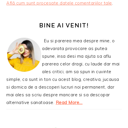
Află cum sunt procesate datele comentariilor tale
.
BARA
PRINCIPALĂ
BINE AI VENIT!
Eu si parerea mea despre mine, o
adevarata provocare as putea
spune, insa desi ma ajuta sa aflu
parerea celor dragi, cu laude dar mai
ales critici, am sa spun in cuvinte
simple, ca sunt in ton cu acest blog, creativa, jucausa
si dornica de a descoperi lucruri noi permanent, dar
mai ales sa scriu despre mancare si sa descopar
alternative sanatoase.
Read More…