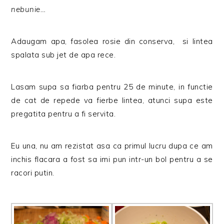
nebunie…
Adaugam apa, fasolea rosie din conserva, si lintea
spalata sub jet de apa rece.
Lasam supa sa fiarba pentru 25 de minute, in functie
de cat de repede va fierbe lintea, atunci supa este
pregatita pentru a fi servita.
Eu una, nu am rezistat asa ca primul lucru dupa ce am
inchis flacara a fost sa imi pun intr-un bol pentru a se
racori putin.