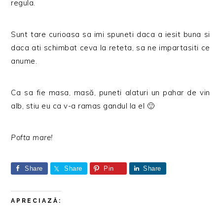
regula.
Sunt tare curioasa sa imi spuneti daca a iesit buna si
daca ati schimbat ceva la reteta, sa ne impartasiti ce
anume.
Ca sa fie masa, masă, puneti alaturi un pahar de vin
alb, stiu eu ca v-a ramas gandul la el 🙂
Pofta mare!
Share
Share
Pin
Share
APRECIAZĂ: