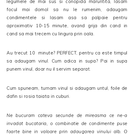
legumele de mai sus si conopida maruntita, lasam
focul mai domol sa nu le rumenim, adaugam
condimentele si lasam asa sa palpaie pentru
aproximativ 10-15 minute, avand grija din cand in
cand sa mai trecem cu lingura prin oala.
Au trecut 10 minute? PERFECT, pentru ca este timpul
sa adaugam vinul. Cum adica in supa? Pai in supa
punem vinul, doar nu il servim separat.
Cum spuneam, turnam vinul si adaugam untul, foile de
dafin si rosia taiata in cuburi.
Ne bucuram cateva secunde de mireasma ce ne-a
invadat bucataria, o combinatie de condimente puse
foarte bine in valoare prin adaugarea vinului alb. O