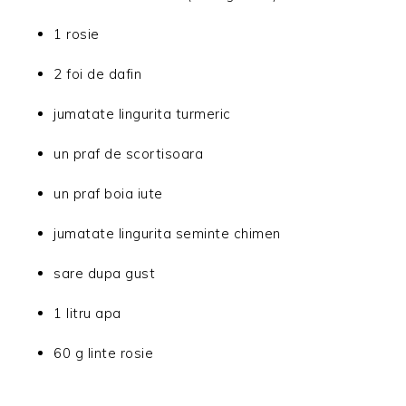
1 rosie
2 foi de dafin
jumatate lingurita turmeric
un praf de scortisoara
un praf boia iute
jumatate lingurita seminte chimen
sare dupa gust
1 litru apa
60 g linte rosie