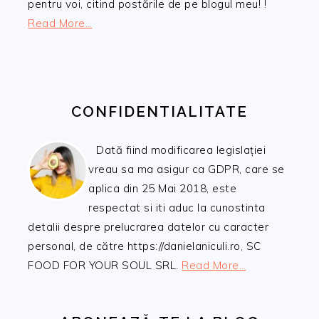
pentru voi, citind postările de pe blogul meu! !
Read More…
CONFIDENTIALITATE
Dată fiind modificarea legislației
vreau sa ma asigur ca GDPR, care se
aplica din 25 Mai 2018, este
respectat si iti aduc la cunostinta
detalii despre prelucrarea datelor cu caracter
personal, de către https://danielaniculi.ro, SC
FOOD FOR YOUR SOUL SRL.
Read More…