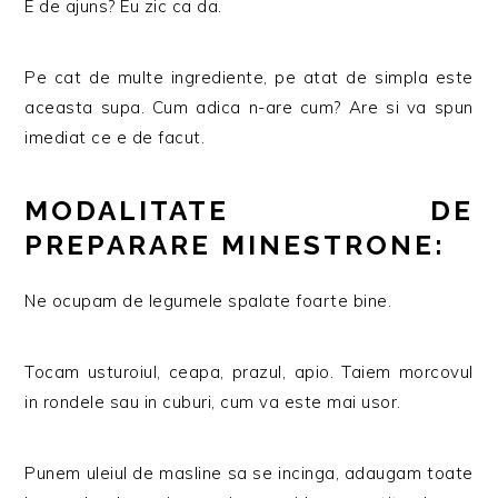
E de ajuns? Eu zic ca da.
Pe cat de multe ingrediente, pe atat de simpla este
aceasta supa. Cum adica n-are cum? Are si va spun
imediat ce e de facut.
MODALITATE DE
PREPARARE MINESTRONE:
Ne ocupam de legumele spalate foarte bine.
Tocam usturoiul, ceapa, prazul, apio. Taiem morcovul
in rondele sau in cuburi, cum va este mai usor.
Punem uleiul de masline sa se incinga, adaugam toate