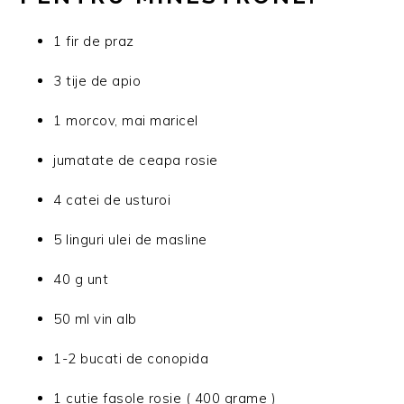
1 fir de praz
3 tije de apio
1 morcov, mai maricel
jumatate de ceapa rosie
4 catei de usturoi
5 linguri ulei de masline
40 g unt
50 ml vin alb
1-2 bucati de conopida
1 cutie fasole rosie ( 400 grame )