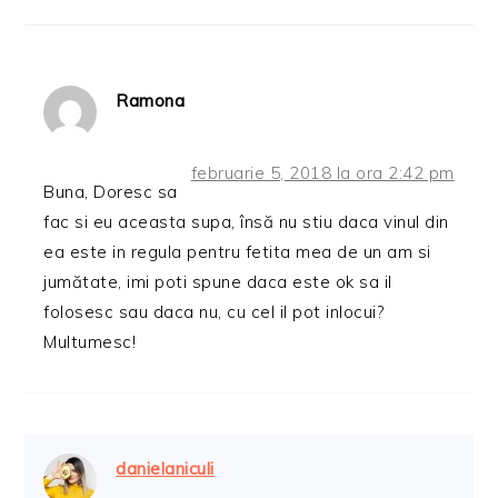
Ramona
februarie 5, 2018 la ora 2:42 pm
Buna, Doresc sa
fac si eu aceasta supa, însă nu stiu daca vinul din
ea este in regula pentru fetita mea de un am si
jumătate, imi poti spune daca este ok sa il
folosesc sau daca nu, cu cel il pot inlocui?
Multumesc!
danielaniculi