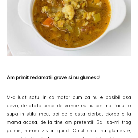
Am primit reclamatii grave si nu glumesc!
M-a luat sotul in colimator cum ca nu e posibil asa
ceva, de atata amar de vreme eu nu am mai facut o
supa in stilul meu, pai ce e asta ciorba, ciorba e la
mama acasa, de la tine am pretentii! Bai, sa-mi trag
palme, mi-am zis in gand! Omul chiar nu glumeste,