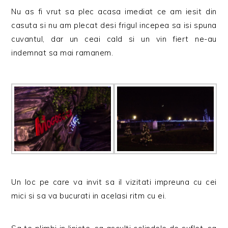
Nu as fi vrut sa plec acasa imediat ce am iesit din
casuta si nu am plecat desi frigul incepea sa isi spuna
cuvantul, dar un ceai cald si un vin fiert ne-au
indemnat sa mai ramanem.
Un loc pe care va invit sa il vizitati impreuna cu cei
mici si sa va bucurati in acelasi ritm cu ei.