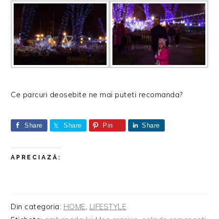
Ce parcuri deosebite ne mai puteti recomanda?
Share
Share
Pin
Share
APRECIAZĂ:
Din categoria:
HOME
,
LIFESTYLE