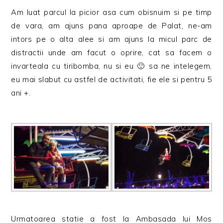
Am luat parcul la picior asa cum obisnuim si pe timp
de vara, am ajuns pana aproape de Palat, ne-am
intors pe o alta alee si am ajuns la micul parc de
distractii unde am facut o oprire, cat sa facem o
invarteala cu tiribomba, nu si eu 🙂 sa ne intelegem,
eu mai slabut cu astfel de activitati, fie ele si pentru 5
ani +.
Urmatoarea statie a fost la Ambasada lui Mos