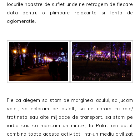
locurile noastre de suflet unde ne retragem de fiecare
data pentru o plimbare relaxanta si ferita de
aglomeratie.
Fie ca alegem sa stam pe marginea lacului, sa jucam
volei, sa coloram pe asfalt, sa ne caram cu role/
trotineta sau alte mijloace de transport, sa stam pe
iarba sau sa mancam un mititel, la Palat am putut
combina toate aceste activitati intr-un mediu civilizat