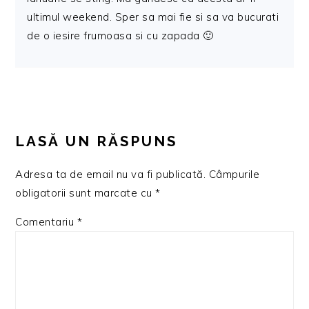
ultimul weekend. Sper sa mai fie si sa va bucurati
de o iesire frumoasa si cu zapada 🙂
LASĂ UN RĂSPUNS
Adresa ta de email nu va fi publicată.
Câmpurile
obligatorii sunt marcate cu
*
Comentariu
*