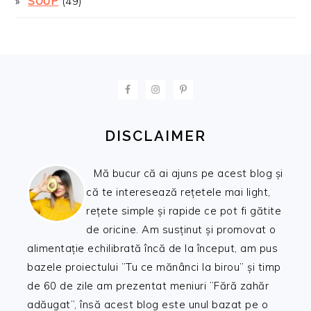
SOUP
(49)
FOOTER
DISCLAIMER
Mă bucur că ai ajuns pe acest blog și
că te interesează rețetele mai light,
rețete simple și rapide ce pot fi gătite
de oricine. Am susținut și promovat o
alimentație echilibrată încă de la început, am pus
bazele proiectului ”Tu ce mănânci la birou” și timp
de 60 de zile am prezentat meniuri ”Fără zahăr
adăugat”, însă acest blog este unul bazat pe o