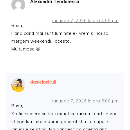
Alexandra Teodorescu
ianuarie 7, 2016 la ora 4:09 pm
Buna,
Pana cand mai sunt luminitele? Vrem si noi sa
mergem weekendul acesta.
Multumesc 🙂
danielaniculi
ianuarie 7, 2016 la ora 5:00 pm
Buna,
Sa fiu sincera nu stiu exact in parcuri cand se vor
stinge luminitele dar in general stiu ca dupa 7
ianuarie se sting. Ma gandesc ca acesta ar fi