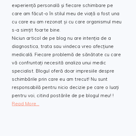
experiență personală și fiecare schimbare pe
care am făcut-o în stilul meu de viață a fost una
cu care eu am rezonat și cu care organismul meu
s-a simțit foarte bine.
Niciun articol de pe blog nu are intenția de a
diagnostica, trata sau vindeca vreo afecțiune
medicală. Fiecare problemă de sănătate cu care
vă confruntați necesită analiza unui medic
specialist. Blogul oferă doar impresiile despre
schimbările prin care eu am trecut! Nu sunt
responsabilă pentru nicio decizie pe care o luați
pentru voi, citind postările de pe blogul meu! !
Read More…