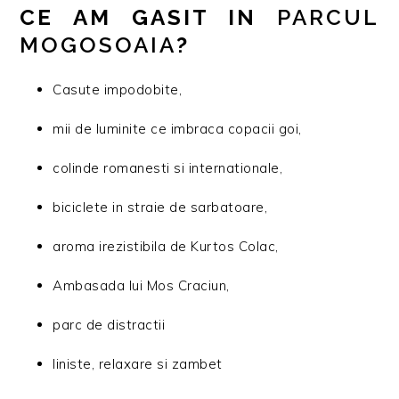
CE AM GASIT IN
PARCUL
MOGOSOAIA
?
Casute impodobite,
mii de luminite ce imbraca copacii goi,
colinde romanesti si internationale,
biciclete in straie de sarbatoare,
aroma irezistibila de Kurtos Colac,
Ambasada lui Mos Craciun,
parc de distractii
liniste, relaxare si zambet