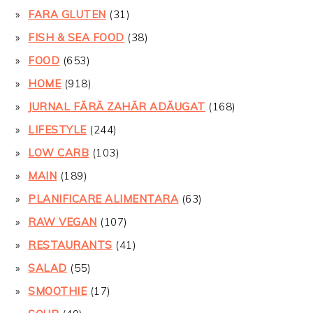
FARA GLUTEN
(31)
FISH & SEA FOOD
(38)
FOOD
(653)
HOME
(918)
JURNAL FĂRĂ ZAHĂR ADĂUGAT
(168)
LIFESTYLE
(244)
LOW CARB
(103)
MAIN
(189)
PLANIFICARE ALIMENTARA
(63)
RAW VEGAN
(107)
RESTAURANTS
(41)
SALAD
(55)
SMOOTHIE
(17)