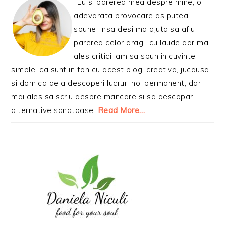
Eu si parerea mea despre mine, o
adevarata provocare as putea
spune, insa desi ma ajuta sa aflu
parerea celor dragi, cu laude dar mai
ales critici, am sa spun in cuvinte
simple, ca sunt in ton cu acest blog, creativa, jucausa
si dornica de a descoperi lucruri noi permanent, dar
mai ales sa scriu despre mancare si sa descopar
alternative sanatoase.
Read More…