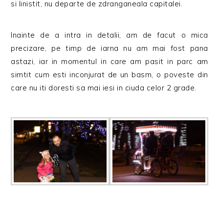
si linistit, nu departe de zdranganeala capitalei.
Inainte de a intra in detalii, am de facut o mica
precizare, pe timp de iarna nu am mai fost pana
astazi, iar in momentul in care am pasit in parc am
simtit cum esti inconjurat de un basm, o poveste din
care nu iti doresti sa mai iesi in ciuda celor 2 grade.