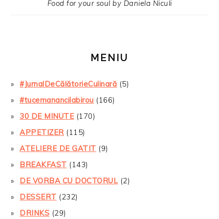
Food for your soul by Daniela Niculi
MENIU
#JurnalDeCălătorieCulinară
(5)
#tucemanancilabirou
(166)
30 DE MINUTE
(170)
APPETIZER
(115)
ATELIERE DE GATIT
(9)
BREAKFAST
(143)
DE VORBA CU DOCTORUL
(2)
DESSERT
(232)
DRINKS
(29)