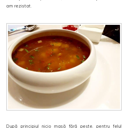
am rezistat.
După principiul nicio masă fără pește, pentru felul