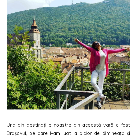
Una din destinațiile noastre din această vară a fost
Brașovul, pe care l-am luat la picior de dimineața și