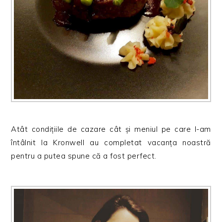
Atât condițiile de cazare cât și meniul pe care l-am
întâlnit la Kronwell au completat vacanța noastră
pentru a putea spune că a fost perfect.