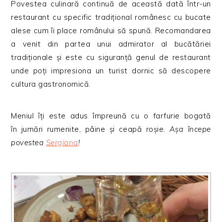
Povestea culinară continuă de această dată într-un
restaurant cu specific tradițional românesc cu bucate
alese cum îi place românului să spună. Recomandarea
a venit din partea unui admirator al bucătăriei
tradiționale și este cu siguranță genul de restaurant
unde poți impresiona un turist dornic să descopere
cultura gastronomică.
Meniul îți este adus împreună cu o farfurie bogată
în jumări rumenite, pâine și ceapă roșie.
Așa începe
povestea
Sergiana
!