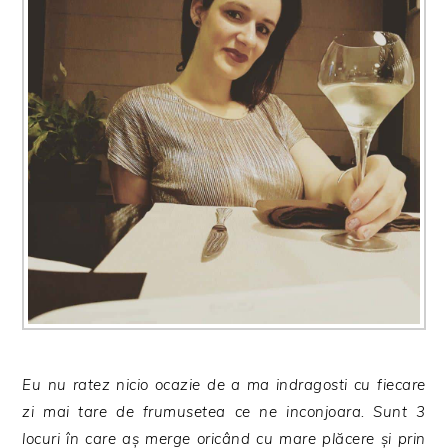
Eu nu ratez nicio ocazie de a ma indragosti cu fiecare
zi mai tare de frumusetea ce ne inconjoara. Sunt 3
locuri în care aș merge oricând cu mare plăcere și prin