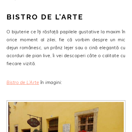
BISTRO DE L’ARTE
O bijuterie ce îți răsfață papilele gustative la maxim în
orice moment al zilei, fie că vorbim despre un mic
dejun românesc, un prânz lejer sau o cină elegantă cu
acorduri de pian live, îi vei descoperi câte o calitate cu
fiecare vizită.
Bistro de L’Arte
în imagini: