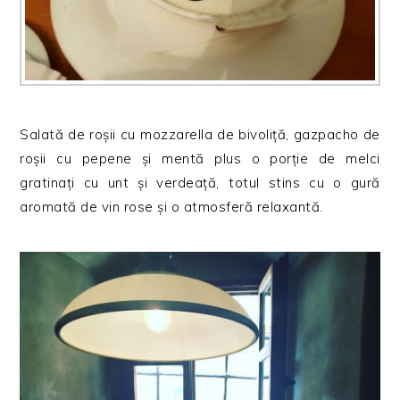
Salată de roșii cu mozzarella de bivoliță, gazpacho de
roșii cu pepene și mentă plus o porție de melci
gratinați cu unt și verdeață, totul stins cu o gură
aromată de vin rose și o atmosferă relaxantă.