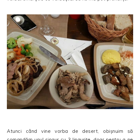
Atunci când vine vorba de desert, obișnuim să
comandăm unul singur cu 3 lingurițe, doar pentru a ne