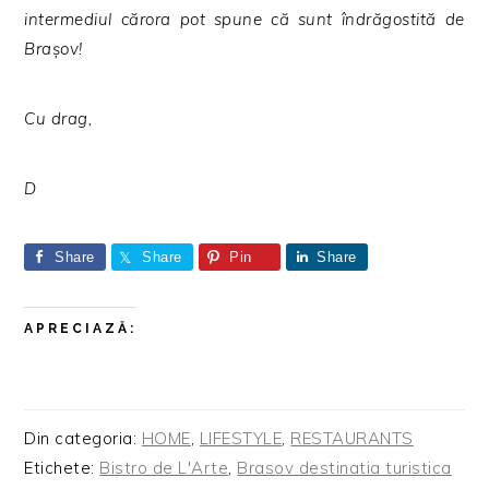
intermediul cărora pot spune că sunt îndrăgostită de
Brașov!
Cu drag,
D
Share
Share
Pin
Share
APRECIAZĂ:
Din categoria:
HOME
,
LIFESTYLE
,
RESTAURANTS
Etichete:
Bistro de L'Arte
,
Brasov destinatia turistica