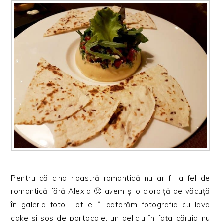
Pentru că cina noastră romantică nu ar fi la fel de
romantică fără Alexia 🙂 avem și o ciorbiță de văcuță
în galeria foto. Tot ei îi datorăm fotografia cu lava
cake și sos de portocale, un deliciu în fața căruia nu