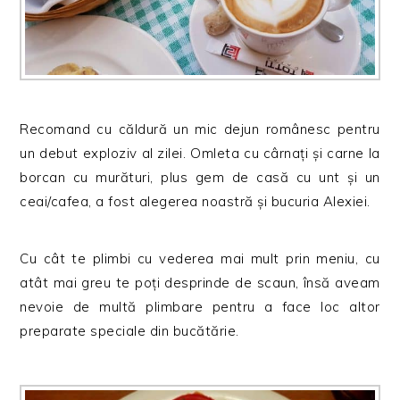
Recomand cu căldură un mic dejun românesc pentru
un debut exploziv al zilei. Omleta cu cârnați și carne la
borcan cu murături, plus gem de casă cu unt și un
ceai/cafea, a fost alegerea noastră și bucuria Alexiei.
Cu cât te plimbi cu vederea mai mult prin meniu, cu
atât mai greu te poți desprinde de scaun, însă aveam
nevoie de multă plimbare pentru a face loc altor
preparate speciale din bucătărie.