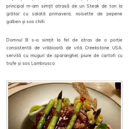
principal m-am simțit atrasă de un Steak de ton la
grătar cu salată primavera, noisette de pepene
galben și sos chilli.
Domnul B s-a simțit la fel de atras de o porție
consistentă de vrăbioară de vită Creekstone USA,
servită cu muguri de sparanghel, piure de cartofi cu
trufe și sos Lambrusco.