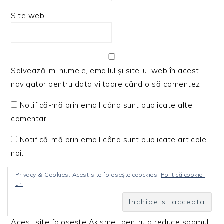
Site web
Salvează-mi numele, emailul și site-ul web în acest
navigator pentru data viitoare când o să comentez.
Notifică-mă prin email când sunt publicate alte
comentarii.
Notifică-mă prin email când sunt publicate articole
noi.
Privacy & Cookies. Acest site folosește coockies!
Politică cookie-
uri
Acest site folosește Akismet pentru a reduce spamul.