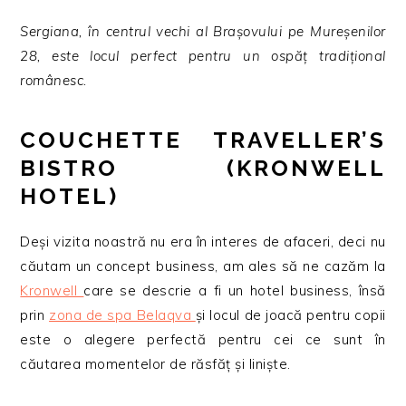
Sergiana, în centrul vechi al Brașovului pe Mureşenilor
28, este locul perfect pentru un ospăț tradițional
românesc.
COUCHETTE TRAVELLER’S
BISTRO (KRONWELL
HOTEL)
Deși vizita noastră nu era în interes de afaceri, deci nu
căutam un concept business, am ales să ne cazăm la
Kronwell
care se descrie a fi un hotel business, însă
prin
zona de spa Belaqva
și locul de joacă pentru copii
este o alegere perfectă pentru cei ce sunt în
căutarea momentelor de răsfăț și liniște.