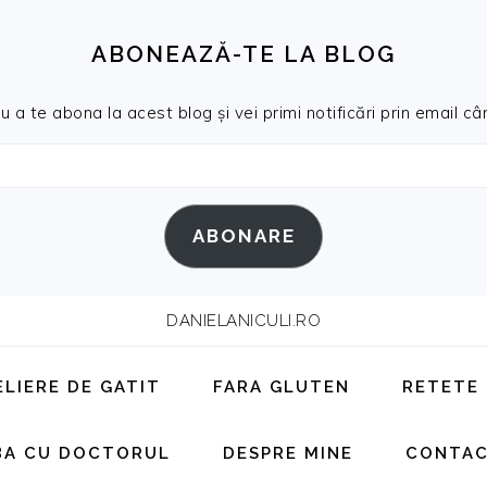
ABONEAZĂ-TE LA BLOG
a te abona la acest blog și vei primi notificări prin email cân
ABONARE
DANIELANICULI.RO
ELIERE DE GATIT
FARA GLUTEN
RETETE
BA CU DOCTORUL
DESPRE MINE
CONTA