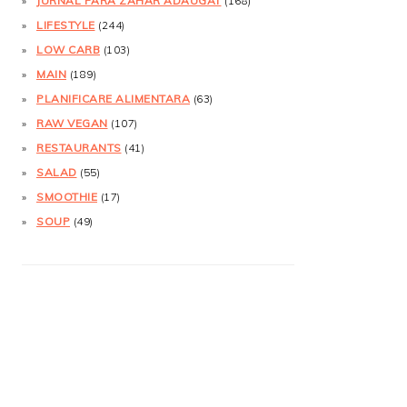
JURNAL FĂRĂ ZAHĂR ADĂUGAT
(168)
LIFESTYLE
(244)
LOW CARB
(103)
MAIN
(189)
PLANIFICARE ALIMENTARA
(63)
RAW VEGAN
(107)
RESTAURANTS
(41)
SALAD
(55)
SMOOTHIE
(17)
SOUP
(49)