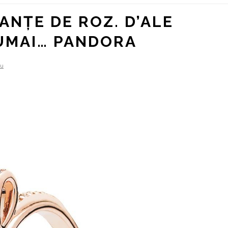
ANȚE DE ROZ. D’ALE
NUMAI… PANDORA
iu