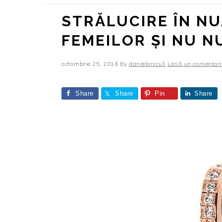
STRĂLUCIRE ÎN NU
FEMEILOR ȘI NU 
octombrie 25, 2016
By
danielaniculi
Lasă un comentar
Share
Share
Pin
Share