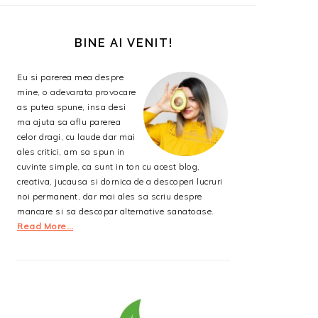
BARA
PRINCIPALĂ
BINE AI VENIT!
Eu si parerea mea despre
mine, o adevarata provocare
as putea spune, insa desi
ma ajuta sa aflu parerea
celor dragi, cu laude dar mai
ales critici, am sa spun in
cuvinte simple, ca sunt in ton cu acest blog,
creativa, jucausa si dornica de a descoperi lucruri
noi permanent, dar mai ales sa scriu despre
mancare si sa descopar alternative sanatoase.
Read More…