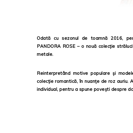
Odată cu sezonul de toamnă 2016, pe
PANDORA ROSE – o nouă colecţie strălucito
metale.
Reinterpretând motive populare şi modele
colecţie romantică, în nuanţe de roz auriu. A
individual, pentru a spune poveşti despre dor