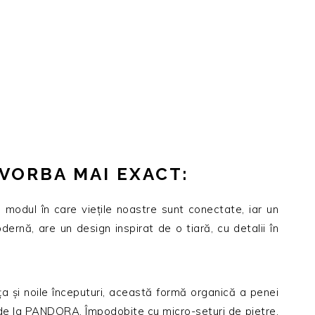
VORBA MAI EXACT:
ă modul în care vieţile noastre sunt conectate, iar un
ernă, are un design inspirat de o tiară, cu detalii în
ţa şi noile începuturi, această formă organică a penei
de la PANDORA. Împodobite cu micro-seturi de pietre,