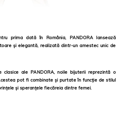
ntru prima dată în România, PANDORA lansează
are şi elegantă, realizată dintr-un amestec unic de
 clasice ale PANDORA, noile bijuterii reprezintă o
cestea pot fi combinate şi purtate în funcţie de stilul
inţele şi speranţele fiecăreia dintre femei.