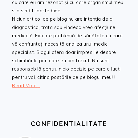
cu care eu am rezonat și cu care organismul meu
s-a simțit foarte bine.
Niciun articol de pe blog nu are intenția de a
diagnostica, trata sau vindeca vreo afecțiune
medicală. Fiecare problemă de sănătate cu care
vă confruntați necesită analiza unui medic
specialist. Blogul oferă doar impresiile despre
schimbările prin care eu am trecut! Nu sunt
responsabilă pentru nicio decizie pe care o luați
pentru voi, citind postările de pe blogul meu! !
Read More…
CONFIDENTIALITATE