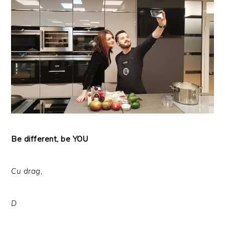
Be different, be YOU
Cu drag,
D