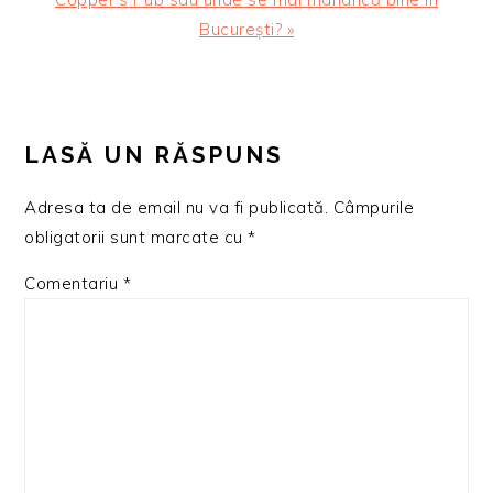
urmator:
București? »
READER
INTERACTIONS
LASĂ UN RĂSPUNS
Adresa ta de email nu va fi publicată.
Câmpurile
obligatorii sunt marcate cu
*
Comentariu
*