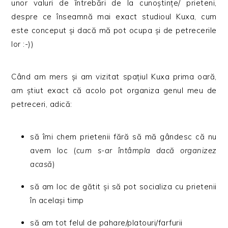
unor valuri de întrebări de la cunoștințe/ prieteni,
despre ce înseamnă mai exact studioul Kuxa, cum
este conceput și dacă mă pot ocupa și de petrecerile
lor :-))
Când am mers și am vizitat spațiul Kuxa prima oară,
am știut exact că acolo pot organiza genul meu de
petreceri, adică:
să îmi chem prietenii fără să mă gândesc că nu
avem loc (
cum s-ar întâmpla dacă organizez
acasă
)
să am loc de gătit și să pot socializa cu prietenii
în același timp
să am tot felul de pahare/platouri/farfurii