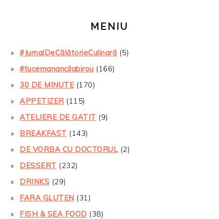
MENIU
#JurnalDeCălătorieCulinară
(5)
#tucemanancilabirou
(166)
30 DE MINUTE
(170)
APPETIZER
(115)
ATELIERE DE GATIT
(9)
BREAKFAST
(143)
DE VORBA CU DOCTORUL
(2)
DESSERT
(232)
DRINKS
(29)
FARA GLUTEN
(31)
FISH & SEA FOOD
(38)