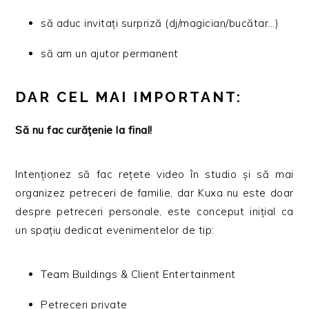
să aduc invitați surpriză (dj/magician/bucătar…)
să am un ajutor permanent
DAR CEL MAI IMPORTANT:
Să nu fac curățenie la final!
Intenționez să fac rețete video în studio și să mai
organizez petreceri de familie, dar Kuxa nu este doar
despre petreceri personale, este conceput inițial ca
un spațiu dedicat evenimentelor de tip:
Team Buildings & Client Entertainment
Petreceri private