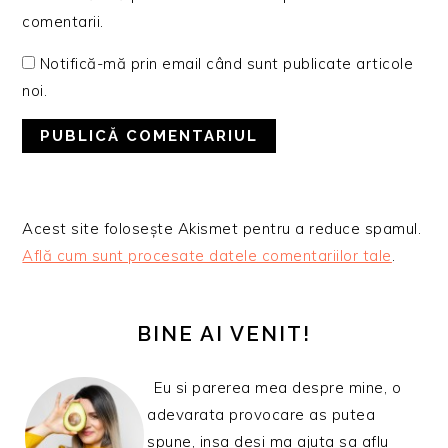
comentarii.
Notifică-mă prin email când sunt publicate articole
noi.
Acest site folosește Akismet pentru a reduce spamul.
Află cum sunt procesate datele comentariilor tale
.
BARA
PRINCIPALĂ
BINE AI VENIT!
Eu si parerea mea despre mine, o
adevarata provocare as putea
spune, insa desi ma ajuta sa aflu