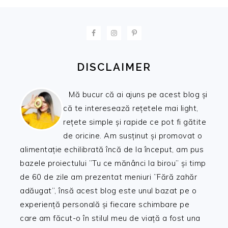
FOOTER
DISCLAIMER
Mă bucur că ai ajuns pe acest blog și
că te interesează rețetele mai light,
rețete simple și rapide ce pot fi gătite
de oricine. Am susținut și promovat o
alimentație echilibrată încă de la început, am pus
bazele proiectului ”Tu ce mănânci la birou” și timp
de 60 de zile am prezentat meniuri ”Fără zahăr
adăugat”, însă acest blog este unul bazat pe o
experiență personală și fiecare schimbare pe
care am făcut-o în stilul meu de viață a fost una