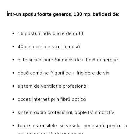
Într-un spațiu foarte generos, 130 mp, beficiezi de:
16 posturi individuale de gătit
40 de locuri de stat la masă
plite și cuptoare Siemens de ultimă generație
două combine frigorifice + frigidere de vin
sistem de ventilație profesional
acces internet prin fibră optică
sistem audio profesional, appleTV, smartTV
toate ustensilele și vesela necesară pentru o
petrecere de 40 de persoane