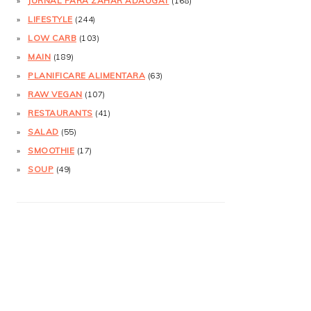
JURNAL FĂRĂ ZAHĂR ADĂUGAT
(168)
LIFESTYLE
(244)
LOW CARB
(103)
MAIN
(189)
PLANIFICARE ALIMENTARA
(63)
RAW VEGAN
(107)
RESTAURANTS
(41)
SALAD
(55)
SMOOTHIE
(17)
SOUP
(49)