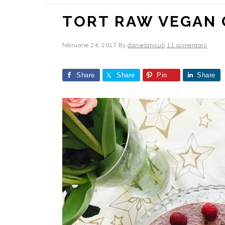
TORT RAW VEGAN 
februarie 24, 2017
By
danielaniculi
11 comentarii
Share
Share
Pin
Share