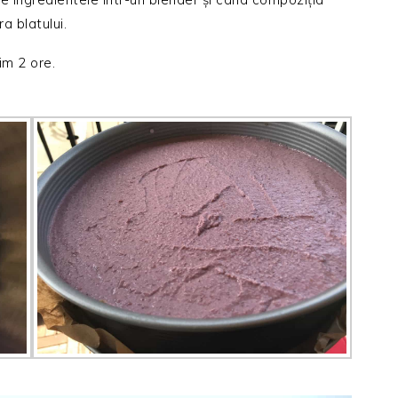
 blatului.
im 2 ore.