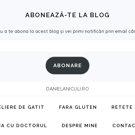
ABONEAZĂ-TE LA BLOG
a te abona la acest blog și vei primi notificări prin email cân
ABONARE
DANIELANICULI.RO
ELIERE DE GATIT
FARA GLUTEN
RETETE
BA CU DOCTORUL
DESPRE MINE
CONTA