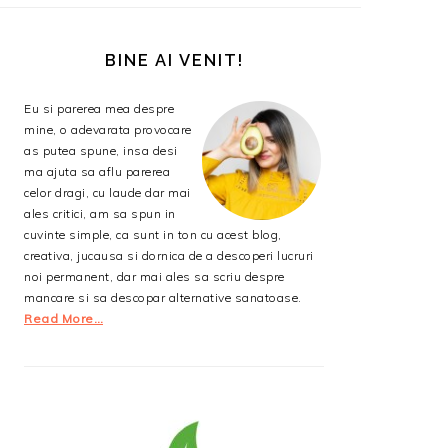
BARA
PRINCIPALĂ
BINE AI VENIT!
Eu si parerea mea despre
mine, o adevarata provocare
as putea spune, insa desi
ma ajuta sa aflu parerea
celor dragi, cu laude dar mai
ales critici, am sa spun in
cuvinte simple, ca sunt in ton cu acest blog,
creativa, jucausa si dornica de a descoperi lucruri
noi permanent, dar mai ales sa scriu despre
mancare si sa descopar alternative sanatoase.
Read More…