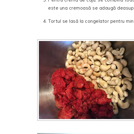
este una cremoasă se adaugă deasupra
Tortul se lasă la congelator pentru min