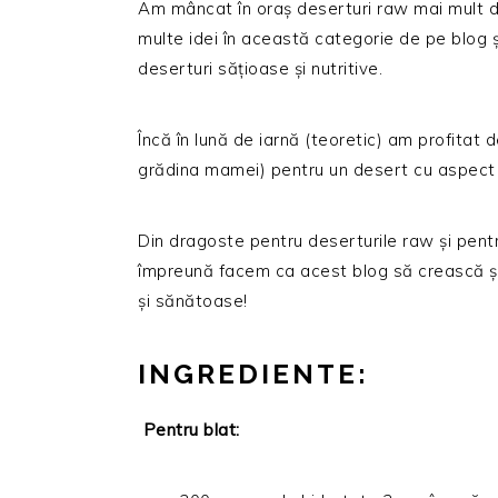
Am mâncat în oraș deserturi raw mai mult d
multe idei în această categorie de pe blog
deserturi sățioase și nutritive.
Încă în lună de iarnă (teoretic) am profitat 
grădina mamei) pentru un desert cu aspect
Din dragoste pentru deserturile raw și pentru
împreună facem ca acest blog să crească și 
și sănătoase!
INGREDIENTE:
Pentru blat: