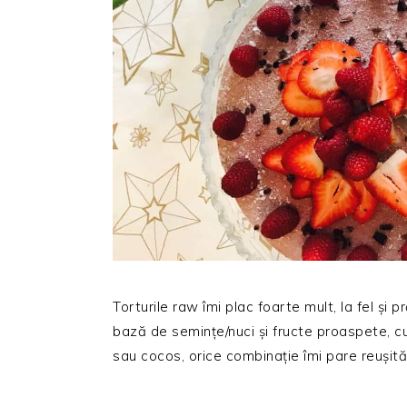
Torturile raw îmi plac foarte mult, la fel și
bază de semințe/nuci și fructe proaspete, c
sau cocos, orice combinație îmi pare reușită