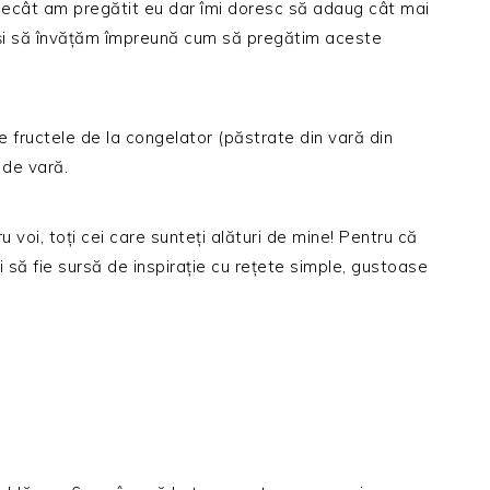
ecât am pregătit eu dar îmi doresc să adaug cât mai
 și să învățăm împreună cum să pregătim aceste
de fructele de la congelator (păstrate din vară din
 de vară.
 voi, toți cei care sunteți alături de mine! Pentru că
să fie sursă de inspirație cu rețete simple, gustoase