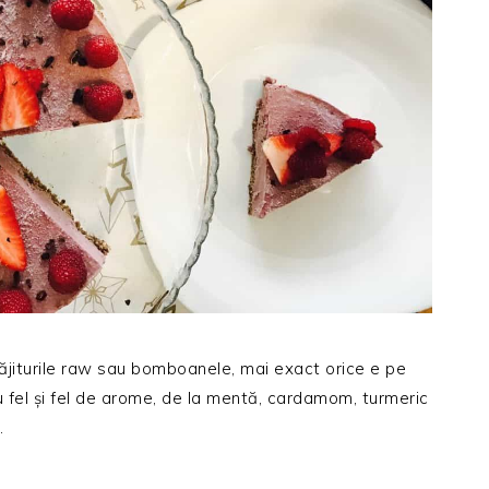
 prăjiturile raw sau bomboanele, mai exact orice e pe
u fel și fel de arome, de la mentă, cardamom, turmeric
.