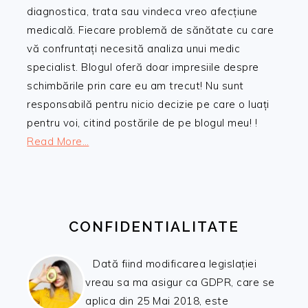
diagnostica, trata sau vindeca vreo afecțiune
medicală. Fiecare problemă de sănătate cu care
vă confruntați necesită analiza unui medic
specialist. Blogul oferă doar impresiile despre
schimbările prin care eu am trecut! Nu sunt
responsabilă pentru nicio decizie pe care o luați
pentru voi, citind postările de pe blogul meu! !
Read More…
CONFIDENTIALITATE
Dată fiind modificarea legislației
vreau sa ma asigur ca GDPR, care se
aplica din 25 Mai 2018, este