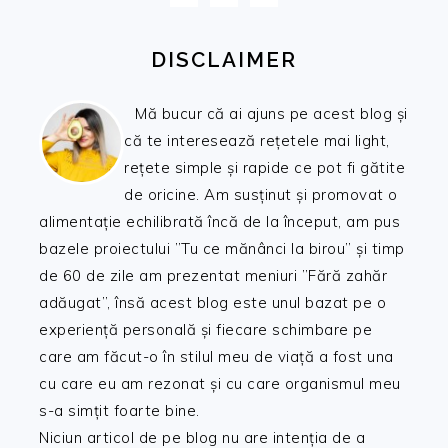
DISCLAIMER
Mă bucur că ai ajuns pe acest blog și
că te interesează rețetele mai light,
rețete simple și rapide ce pot fi gătite
de oricine. Am susținut și promovat o
alimentație echilibrată încă de la început, am pus
bazele proiectului ”Tu ce mănânci la birou” și timp
de 60 de zile am prezentat meniuri ”Fără zahăr
adăugat”, însă acest blog este unul bazat pe o
experiență personală și fiecare schimbare pe
care am făcut-o în stilul meu de viață a fost una
cu care eu am rezonat și cu care organismul meu
s-a simțit foarte bine.
Niciun articol de pe blog nu are intenția de a