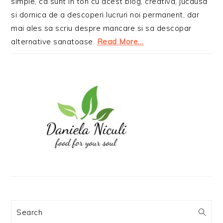
simple, ca sunt in ton cu acest blog, creativa, jucausa
si dornica de a descoperi lucruri noi permanent, dar
mai ales sa scriu despre mancare si sa descopar
alternative sanatoase.
Read More…
Search