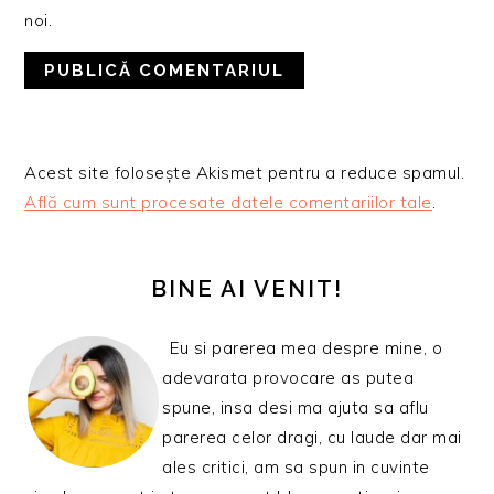
noi.
Acest site folosește Akismet pentru a reduce spamul.
Află cum sunt procesate datele comentariilor tale
.
BARA
PRINCIPALĂ
BINE AI VENIT!
Eu si parerea mea despre mine, o
adevarata provocare as putea
spune, insa desi ma ajuta sa aflu
parerea celor dragi, cu laude dar mai
ales critici, am sa spun in cuvinte