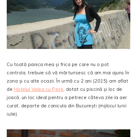
Cu toată panica mea și frica pe care nu o pot
controla, trebuie să vă mărturisesc că am mai ajuns în
zona și cu alte ocazii. În urmă cu 2 ani
(2015)
am aflat
de
Hotelul Valea cu Pești
, dotat cu piscină și loc de
joacă, un loc ideal pentru a petrece câteva zile la aer
curat, departe de canicula din București (
mijlocul lunii
iulie
).