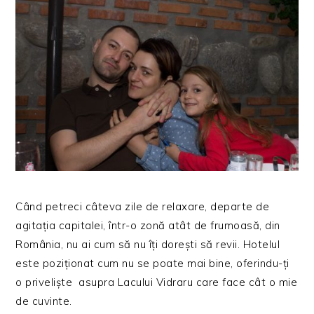
Când petreci câteva zile de relaxare, departe de
agitația capitalei, într-o zonă atât de frumoasă, din
România, nu ai cum să nu îți dorești să revii. Hotelul
este poziționat cum nu se poate mai bine, oferindu-ți
o priveliște asupra Lacului Vidraru care face cât o mie
de cuvinte.