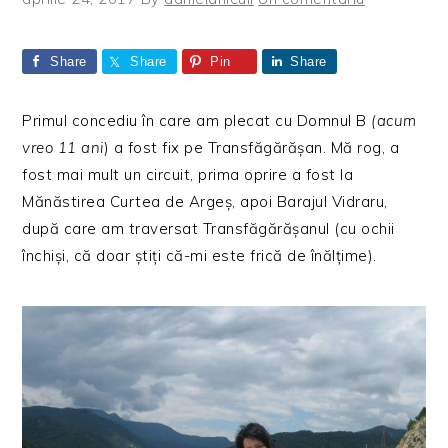
Share
Share
Pin
Share
Primul concediu în care am plecat cu Domnul B
(acum
vreo 11 ani
) a fost fix pe Transfăgărășan. Mă rog, a
fost mai mult un circuit, prima oprire a fost la
Mănăstirea Curtea de Argeș, apoi Barajul Vidraru,
după care am traversat Transfăgărășanul (cu ochii
închiși, că doar știți că-mi este frică de înălțime).