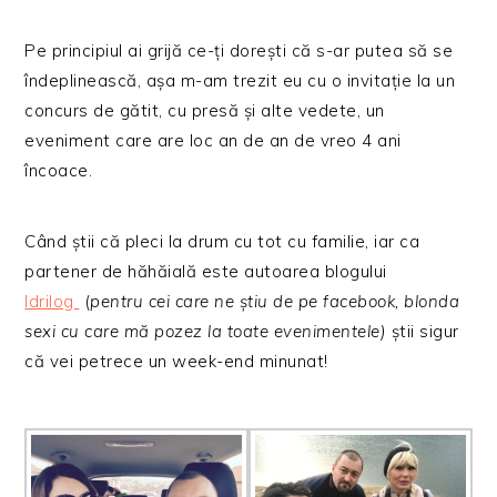
Pe principiul ai grijă ce-ți dorești că s-ar putea să se
îndeplinească, așa m-am trezit eu cu o invitație la un
concurs de gătit, cu presă și alte vedete, un
eveniment care are loc an de an de vreo 4 ani
încoace.
Când știi că pleci la drum cu tot cu familie, iar ca
partener de hăhăială este autoarea blogului
Idrilog
(
pentru cei care ne știu de pe facebook, blonda
sexi cu care mă pozez la toate evenimentele)
știi sigur
că vei petrece un week-end minunat!