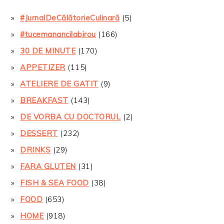
#JurnalDeCălătorieCulinară
(5)
#tucemanancilabirou
(166)
30 DE MINUTE
(170)
APPETIZER
(115)
ATELIERE DE GATIT
(9)
BREAKFAST
(143)
DE VORBA CU DOCTORUL
(2)
DESSERT
(232)
DRINKS
(29)
FARA GLUTEN
(31)
FISH & SEA FOOD
(38)
FOOD
(653)
HOME
(918)