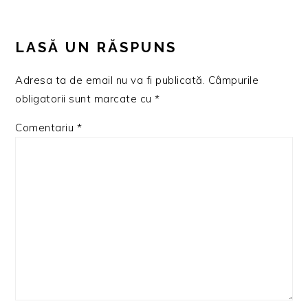
READER
INTERACTIONS
LASĂ UN RĂSPUNS
Adresa ta de email nu va fi publicată.
Câmpurile
obligatorii sunt marcate cu
*
Comentariu
*