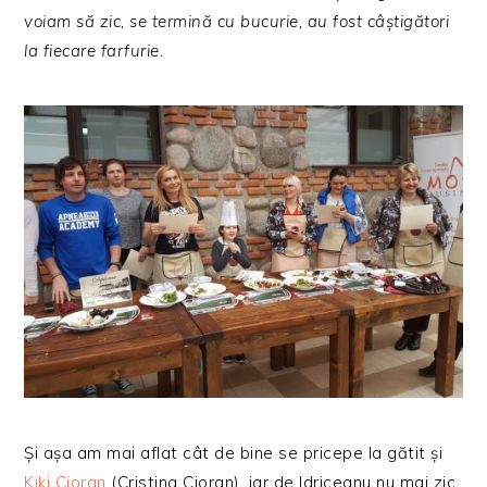
voiam să zic, se termină cu bucurie, au fost câștigători
la fiecare farfurie.
Și așa am mai aflat cât de bine se pricepe la gătit și
Kiki Cioran
(Cristina Cioran), iar de Idriceanu nu mai zic