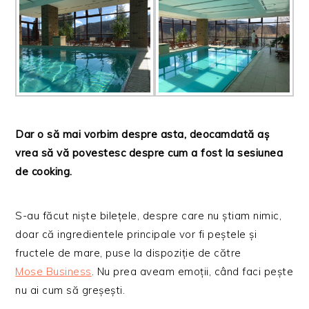
Dar o să mai vorbim despre asta, deocamdată aș
vrea să vă povestesc despre cum a fost la sesiunea
de cooking.
S-au făcut niște bilețele, despre care nu știam nimic,
doar că ingredientele principale vor fi peștele și
fructele de mare, puse la dispoziție de către
Mose Business
. Nu prea aveam emoții, când faci pește
nu ai cum să greșești.