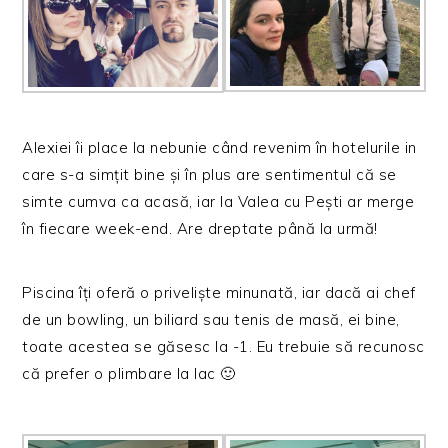
Alexiei îi place la nebunie când revenim în hotelurile in
care s-a simțit bine și în plus are sentimentul că se
simte cumva ca acasă, iar la Valea cu Pești ar merge
în fiecare week-end. Are dreptate până la urmă!
Piscina îți oferă o priveliște minunată, iar dacă ai chef
de un bowling, un biliard sau tenis de masă, ei bine,
toate acestea se găsesc la -1. Eu trebuie să recunosc
că prefer o plimbare la lac 🙂