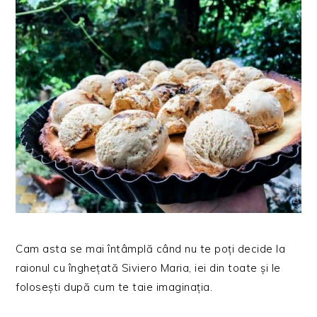
Cam asta se mai întâmplă când nu te poți decide la
raionul cu înghețată Siviero Maria, iei din toate și le
folosești după cum te taie imaginația.