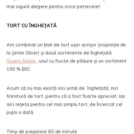
mai sigură alegere pentru orice petrecere!
TORT CU ÎNGHEȚATĂ
Am combinat un blat de tort ușor acrișor
(inspirație de
la Jamie Oliver)
și două sortimente de înghețată
Siviero Maria
, unul cu fructe de pădure și un sortiment
100 % BIO.
Acum că nu mai există nici urmă de înghețată, nici
firimitură de tort, pentru că a fost foarte apreciat, las
aici rețeta pentru cel mai simplu tort, de încercat cel
puțin o dată.
Timp de preparare 60 de minute