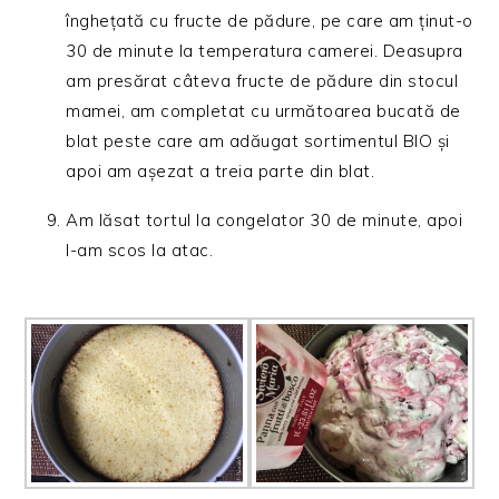
înghețată cu fructe de pădure, pe care am ținut-o
30 de minute la temperatura camerei. Deasupra
am presărat câteva fructe de pădure din stocul
mamei, am completat cu următoarea bucată de
blat peste care am adăugat sortimentul BIO și
apoi am așezat a treia parte din blat.
Am lăsat tortul la congelator 30 de minute, apoi
l-am scos la atac.