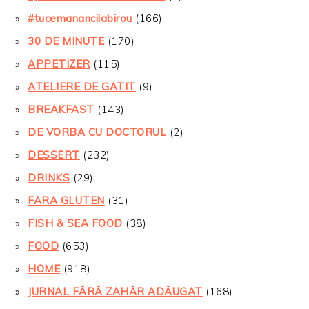
#tucemanancilabirou
(166)
30 DE MINUTE
(170)
APPETIZER
(115)
ATELIERE DE GATIT
(9)
BREAKFAST
(143)
DE VORBA CU DOCTORUL
(2)
DESSERT
(232)
DRINKS
(29)
FARA GLUTEN
(31)
FISH & SEA FOOD
(38)
FOOD
(653)
HOME
(918)
JURNAL FĂRĂ ZAHĂR ADĂUGAT
(168)