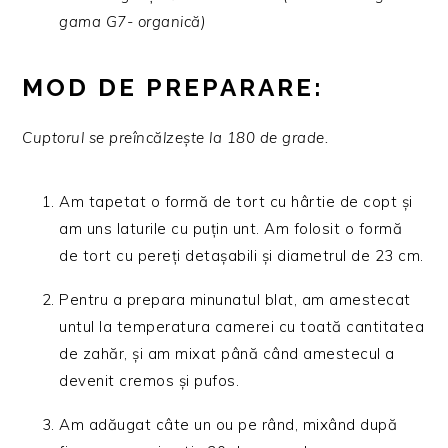
gama G7- organică)
MOD DE PREPARARE:
Cuptorul se preîncălzește la 180 de grade.
Am tapetat o formă de tort cu hârtie de copt și
am uns laturile cu puțin unt. Am folosit o formă
de tort cu pereți detașabili și diametrul de 23 cm.
Pentru a prepara minunatul blat, am amestecat
untul la temperatura camerei cu toată cantitatea
de zahăr, și am mixat până când amestecul a
devenit cremos și pufos.
Am adăugat câte un ou pe rând, mixând după