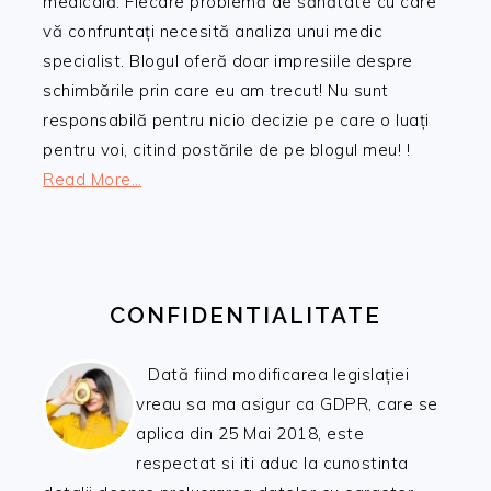
medicală. Fiecare problemă de sănătate cu care
vă confruntați necesită analiza unui medic
specialist. Blogul oferă doar impresiile despre
schimbările prin care eu am trecut! Nu sunt
responsabilă pentru nicio decizie pe care o luați
pentru voi, citind postările de pe blogul meu! !
Read More…
CONFIDENTIALITATE
Dată fiind modificarea legislației
vreau sa ma asigur ca GDPR, care se
aplica din 25 Mai 2018, este
respectat si iti aduc la cunostinta