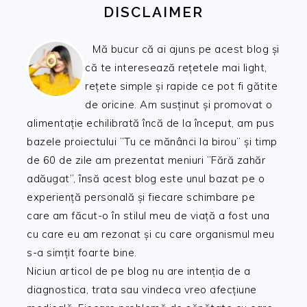
DISCLAIMER
Mă bucur că ai ajuns pe acest blog și
că te interesează rețetele mai light,
rețete simple și rapide ce pot fi gătite
de oricine. Am susținut și promovat o
alimentație echilibrată încă de la început, am pus
bazele proiectului ”Tu ce mănânci la birou” și timp
de 60 de zile am prezentat meniuri ”Fără zahăr
adăugat”, însă acest blog este unul bazat pe o
experiență personală și fiecare schimbare pe
care am făcut-o în stilul meu de viață a fost una
cu care eu am rezonat și cu care organismul meu
s-a simțit foarte bine.
Niciun articol de pe blog nu are intenția de a
diagnostica, trata sau vindeca vreo afecțiune