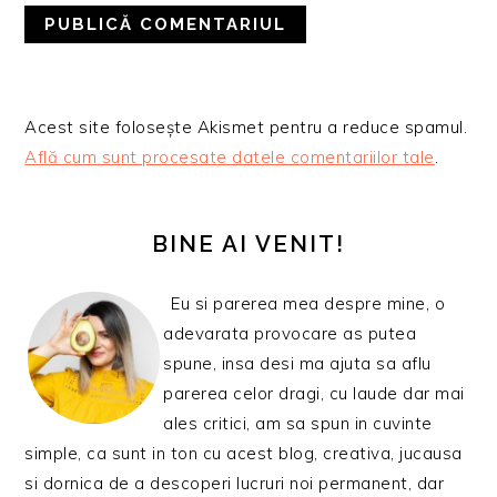
Acest site folosește Akismet pentru a reduce spamul.
Află cum sunt procesate datele comentariilor tale
.
BARA
PRINCIPALĂ
BINE AI VENIT!
Eu si parerea mea despre mine, o
adevarata provocare as putea
spune, insa desi ma ajuta sa aflu
parerea celor dragi, cu laude dar mai
ales critici, am sa spun in cuvinte
simple, ca sunt in ton cu acest blog, creativa, jucausa
si dornica de a descoperi lucruri noi permanent, dar