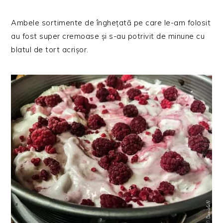
Ambele sortimente de înghețată pe care le-am folosit
au fost super cremoase și s-au potrivit de minune cu
blatul de tort acrișor.