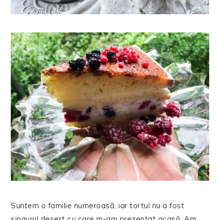
Suntem o familie numeroasă, iar tortul nu a fost
singurul desert cu care m-am prezentat acasă. Am