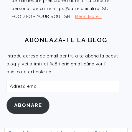
detalii despre prelucrarea datelor cu caracter
personal, de către https://danielaniculi.ro, SC
FOOD FOR YOUR SOUL SRL.
Read More…
ABONEAZĂ-TE LA BLOG
Introdu adresa de email pentru a te abona la acest
blog și vei primi notificări prin email când vor fi
publicate articole noi.
Adresă
email
ABONARE