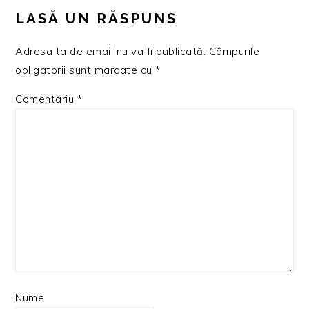
INTERACTIONS
LASĂ UN RĂSPUNS
Adresa ta de email nu va fi publicată.
Câmpurile
obligatorii sunt marcate cu
*
Comentariu
*
Nume