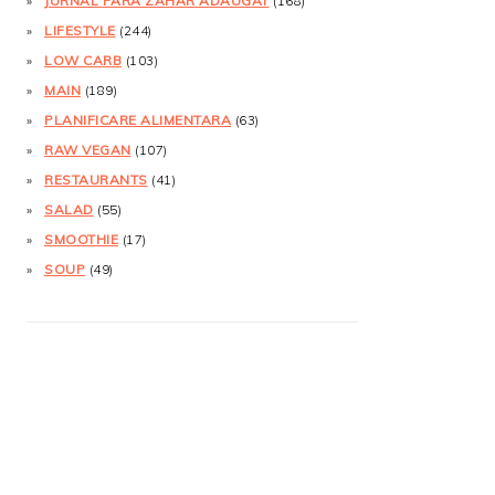
JURNAL FĂRĂ ZAHĂR ADĂUGAT
(168)
LIFESTYLE
(244)
LOW CARB
(103)
MAIN
(189)
PLANIFICARE ALIMENTARA
(63)
RAW VEGAN
(107)
RESTAURANTS
(41)
SALAD
(55)
SMOOTHIE
(17)
SOUP
(49)