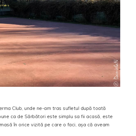
 Ferma Club, unde ne-am tras sufletul după toată
une ca de Sărbători este simplu sa fii acasă, este
a masă în orice vizită pe care o faci, așa că aveam