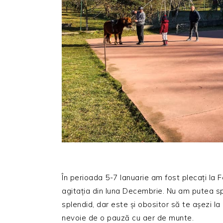
În perioada 5-7 Ianuarie am fost plecați la
agitația din luna Decembrie. Nu am putea sp
splendid, dar este și obositor să te așezi l
nevoie de o pauză cu aer de munte.