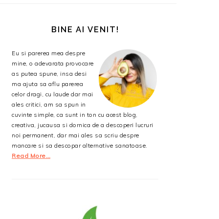
BARA
PRINCIPALĂ
BINE AI VENIT!
Eu si parerea mea despre
mine, o adevarata provocare
as putea spune, insa desi
ma ajuta sa aflu parerea
celor dragi, cu laude dar mai
ales critici, am sa spun in
cuvinte simple, ca sunt in ton cu acest blog,
creativa, jucausa si dornica de a descoperi lucruri
noi permanent, dar mai ales sa scriu despre
mancare si sa descopar alternative sanatoase.
Read More…