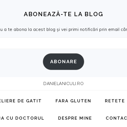
ABONEAZĂ-TE LA BLOG
a te abona la acest blog și vei primi notificări prin email cân
ABONARE
DANIELANICULI.RO
ELIERE DE GATIT
FARA GLUTEN
RETETE
BA CU DOCTORUL
DESPRE MINE
CONTA