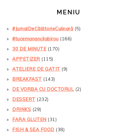
MENIU
#JurnalDeCălătorieCulinară
(5)
#tucemanancilabirou
(166)
30 DE MINUTE
(170)
APPETIZER
(115)
ATELIERE DE GATIT
(9)
BREAKFAST
(143)
DE VORBA CU DOCTORUL
(2)
DESSERT
(232)
DRINKS
(29)
FARA GLUTEN
(31)
FISH & SEA FOOD
(38)