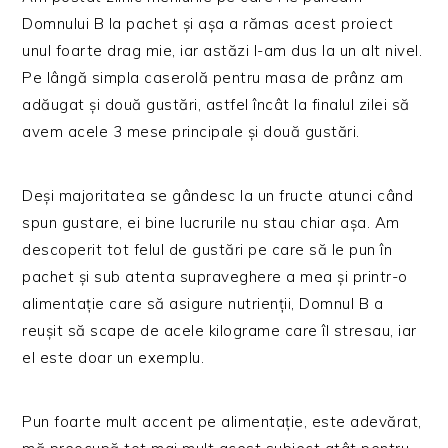
Domnului B la pachet și așa a rămas acest proiect
unul foarte drag mie, iar astăzi l-am dus la un alt nivel.
Pe lângă simpla caserolă pentru masa de prânz am
adăugat și două gustări, astfel încât la finalul zilei să
avem acele 3 mese principale și două gustări.
Deși majoritatea se gândesc la un fructe atunci când
spun gustare, ei bine lucrurile nu stau chiar așa. Am
descoperit tot felul de gustări pe care să le pun în
pachet și sub atenta supraveghere a mea și printr-o
alimentație care să asigure nutrienții, Domnul B a
reușit să scape de acele kilograme care îl stresau, iar
el este doar un exemplu.
Pun foarte mult accent pe alimentație, este adevărat,