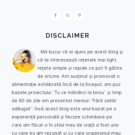
FOOTER
DISCLAIMER
Mă bucur că ai ajuns pe acest blog și
că te interesează rețetele mai light,
rețete simple și rapide ce pot fi gătite
de oricine. Am susținut și promovat o
alimentație echilibrată încă de la început, am pus
bazele proiectului ”Tu ce mănânci la birou” și timp
de 60 de zile am prezentat meniuri ”Fără zahăr
adăugat”, însă acest blog este unul bazat pe o
experiență personală și fiecare schimbare pe
care am făcut-o în stilul meu de viață a fost una
cu care eu am rezonat și cu care organismul meu