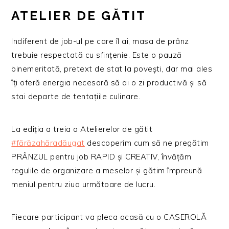
ATELIER DE GĂTIT
Indiferent de job-ul pe care îl ai, masa de prânz
trebuie respectată cu sfințenie. Este o pauză
binemeritată, pretext de stat la povești, dar mai ales
îți oferă energia necesară să ai o zi productivă și să
stai departe de tentațiile culinare.
La ediția a treia a Atelierelor de gătit
#fărăzahăradăugat
descoperim cum să ne pregătim
PRÂNZUL pentru job RAPID și CREATIV, învățăm
regulile de organizare a meselor și gătim împreună
meniul pentru ziua următoare de lucru.
Fiecare participant va pleca acasă cu o CASEROLĂ