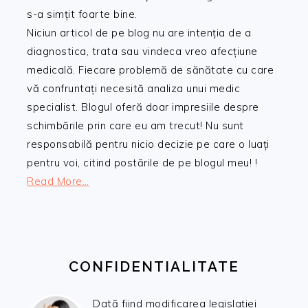
s-a simțit foarte bine.
Niciun articol de pe blog nu are intenția de a
diagnostica, trata sau vindeca vreo afecțiune
medicală. Fiecare problemă de sănătate cu care
vă confruntați necesită analiza unui medic
specialist. Blogul oferă doar impresiile despre
schimbările prin care eu am trecut! Nu sunt
responsabilă pentru nicio decizie pe care o luați
pentru voi, citind postările de pe blogul meu! !
Read More…
CONFIDENTIALITATE
Dată fiind modificarea legislației