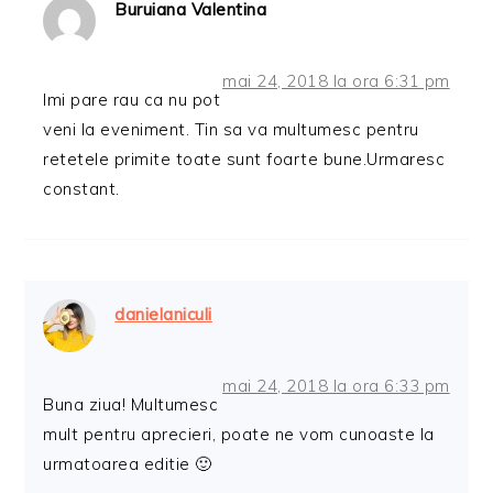
Buruiana Valentina
mai 24, 2018 la ora 6:31 pm
Imi pare rau ca nu pot
veni la eveniment. Tin sa va multumesc pentru
retetele primite toate sunt foarte bune.Urmaresc
constant.
danielaniculi
mai 24, 2018 la ora 6:33 pm
Buna ziua! Multumesc
mult pentru aprecieri, poate ne vom cunoaste la
urmatoarea editie 🙂