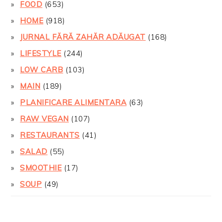
FOOD
(653)
HOME
(918)
JURNAL FĂRĂ ZAHĂR ADĂUGAT
(168)
LIFESTYLE
(244)
LOW CARB
(103)
MAIN
(189)
PLANIFICARE ALIMENTARA
(63)
RAW VEGAN
(107)
RESTAURANTS
(41)
SALAD
(55)
SMOOTHIE
(17)
SOUP
(49)