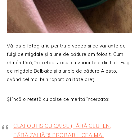
Vă las o fotografie pentru a vedea și ce variante de
fulgi de migdale și alune de pădure am folosit. Cum
rămân fără, îmi refac stocul cu variantele din Lidl. Fulgii
de migdale Belbake și alunele de pădure Alesto,
având cel mai bun raport calitate preț.
Și încă o rețetă cu caise ce merită încercată:
CLAFOUTIS CU CAISE (FĂRĂ GLUTEN,
FĂRĂ ZAHĂR) PROBABIL CEA MAI