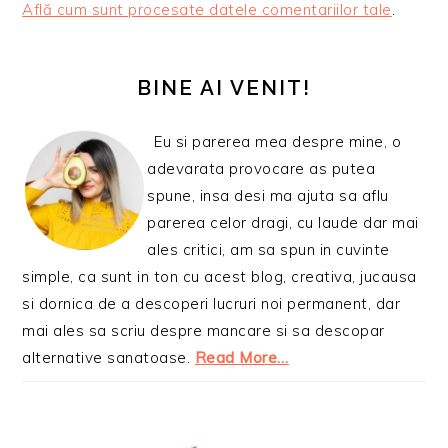
Află cum sunt procesate datele comentariilor tale
.
BARA
PRINCIPALĂ
BINE AI VENIT!
Eu si parerea mea despre mine, o
adevarata provocare as putea
spune, insa desi ma ajuta sa aflu
parerea celor dragi, cu laude dar mai
ales critici, am sa spun in cuvinte
simple, ca sunt in ton cu acest blog, creativa, jucausa
si dornica de a descoperi lucruri noi permanent, dar
mai ales sa scriu despre mancare si sa descopar
alternative sanatoase.
Read More…