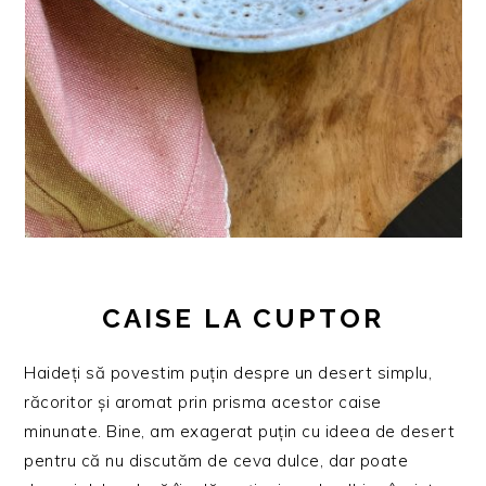
CAISE LA CUPTOR
Haideți să povestim puțin despre un desert simplu,
răcoritor și aromat prin prisma acestor caise
minunate. Bine, am exagerat puțin cu ideea de desert
pentru că nu discutăm de ceva dulce, dar poate