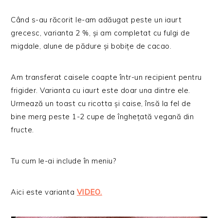
Când s-au răcorit le-am adăugat peste un iaurt
grecesc, varianta 2 %, și am completat cu fulgi de
migdale, alune de pădure și bobițe de cacao.
Am transferat caisele coapte într-un recipient pentru
frigider. Varianta cu iaurt este doar una dintre ele.
Urmează un toast cu ricotta și caise, însă la fel de
bine merg peste 1-2 cupe de înghețată vegană din
fructe.
Tu cum le-ai include în meniu?
Aici este varianta
VIDEO.