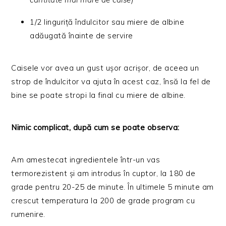
1/2 linguriță îndulcitor sau miere de albine
adăugată înainte de servire
Caisele vor avea un gust ușor acrișor, de aceea un
strop de îndulcitor va ajuta în acest caz, însă la fel de
bine se poate stropi la final cu miere de albine.
Nimic complicat, după cum se poate observa:
Am amestecat ingredientele într-un vas
termorezistent și am introdus în cuptor, la 180 de
grade pentru 20-25 de minute. În ultimele 5 minute am
crescut temperatura la 200 de grade program cu
rumenire.