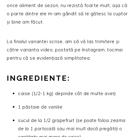
orice aliment de sezon, nu rezistă foarte mult, așa că
o parte dintre ele m-am gândit să le gătesc la cuptor
și bine am făcut.
La finalul variantei scrise, am să vă las trimitere și
către varianta video, postată pe Instagram, tocmai
pentru că se evidențiază simplitatea.
INGREDIENTE:
caise (1/2-1 kg) depinde cât de multe aveți
1 păstaie de vanilie
sucul de la 1/2 grapefruit (
se poate folosi zeama
de la 1 portocală sau mai mult dacă pregătiți o
cantitate mai mare de caise)