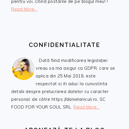
pentru voi, citind postările de pe blogul meu! !
Read More…
CONFIDENTIALITATE
Dată fiind modificarea legislației
vreau sa ma asigur ca GDPR, care se
aplica din 25 Mai 2018, este
respectat si iti aduc la cunostinta
detalii despre prelucrarea datelor cu caracter
personal, de către https://danielaniculi.ro, SC
FOOD FOR YOUR SOUL SRL.
Read More…