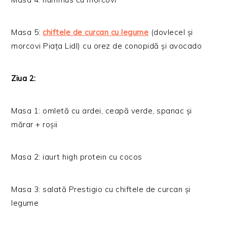
Masa 5:
chiftele de curcan cu legume
(dovlecel și
morcovi Piața Lidl) cu orez de conopidă și avocado
Ziua 2:
Masa 1: omletă cu ardei, ceapă verde, spanac și
mărar + roșii
Masa 2: iaurt high protein cu cocos
Masa 3: salată Prestigio cu chiftele de curcan și
legume