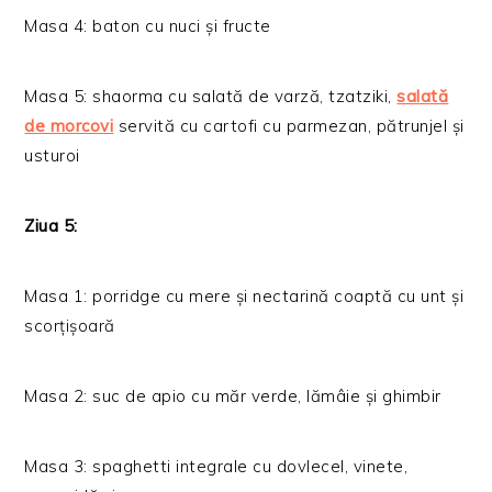
Masa 4: baton cu nuci și fructe
Masa 5: shaorma cu salată de varză, tzatziki,
salată
de morcovi
servită cu cartofi cu parmezan, pătrunjel și
usturoi
Ziua 5:
Masa 1: porridge cu mere și nectarină coaptă cu unt și
scorțișoară
Masa 2: suc de apio cu măr verde, lămâie și ghimbir
Masa 3: spaghetti integrale cu dovlecel, vinete,