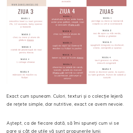
Exact cum spuneam. Culori, texturi și o colecție lejeră
de rețete simple, dar nutritive, exact ce avem nevoie.
Aștept, ca de fiecare dată, să îmi spuneți cum vi se
pare și cât de utile vă sunt propunerile lunii.