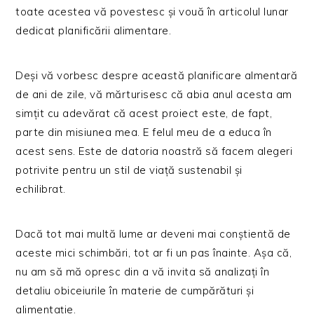
toate acestea vă povestesc și vouă în articolul lunar
dedicat planificării alimentare.
Deși vă vorbesc despre această planificare almentară
de ani de zile, vă mărturisesc că abia anul acesta am
simțit cu adevărat că acest proiect este, de fapt,
parte din misiunea mea. E felul meu de a educa în
acest sens. Este de datoria noastră să facem alegeri
potrivite pentru un stil de viață sustenabil și
echilibrat.
Dacă tot mai multă lume ar deveni mai conștientă de
aceste mici schimbări, tot ar fi un pas înainte. Așa că,
nu am să mă opresc din a vă invita să analizați în
detaliu obiceiurile în materie de cumpărături și
alimentație.