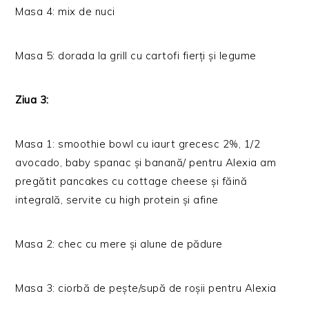
Masa 4: mix de nuci
Masa 5: dorada la grill cu cartofi fierți și legume
Ziua 3:
Masa 1: smoothie bowl cu iaurt grecesc 2%, 1/2
avocado, baby spanac și banană/ pentru Alexia am
pregătit pancakes cu cottage cheese și făină
integrală, servite cu high protein și afine
Masa 2: chec cu mere și alune de pădure
Masa 3: ciorbă de pește/supă de roșii pentru Alexia