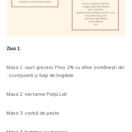
Ziua 1:
Masa 1: iaurt grecesc Pilos 2% cu afine (românești din
, scorțișoară și fulgi de migdale
Masa 2: nectarine Piața Lidl
Masa 3: ciorbă de pește
Masa 4: hummus cu morcovi