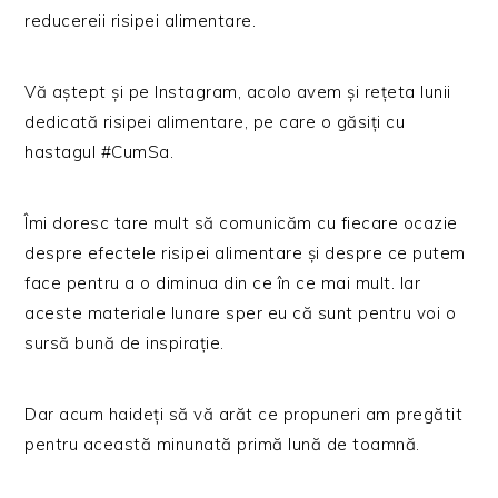
reducereii risipei alimentare.
Vă aștept și pe Instagram, acolo avem și rețeta lunii
dedicată risipei alimentare, pe care o găsiți cu
hastagul #CumSa.
Îmi doresc tare mult să comunicăm cu fiecare ocazie
despre efectele risipei alimentare și despre ce putem
face pentru a o diminua din ce în ce mai mult. Iar
aceste materiale lunare sper eu că sunt pentru voi o
sursă bună de inspirație.
Dar acum haideți să vă arăt ce propuneri am pregătit
pentru această minunată primă lună de toamnă.