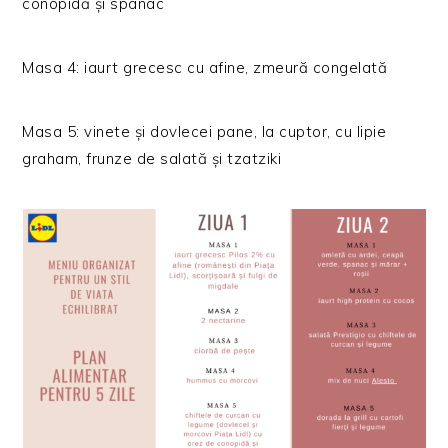
conopidă și spanac
Masa 4: iaurt grecesc cu afine, zmeură congelată
Masa 5: vinete și dovlecei pane, la cuptor, cu lipie
graham, frunze de salată și tzatziki