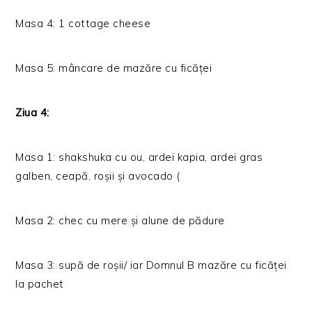
Masa 4: 1 cottage cheese
Masa 5: mâncare de mazăre cu ficăței
Ziua 4:
Masa 1: shakshuka cu ou, ardei kapia, ardei gras
galben, ceapă, roșii și avocado (
Masa 2: chec cu mere și alune de pădure
Masa 3: supă de roșii/ iar Domnul B mazăre cu ficăței
la pachet