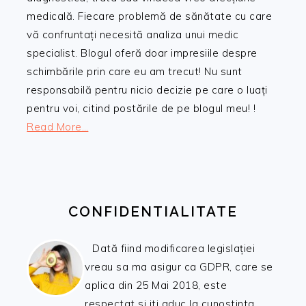
medicală. Fiecare problemă de sănătate cu care
vă confruntați necesită analiza unui medic
specialist. Blogul oferă doar impresiile despre
schimbările prin care eu am trecut! Nu sunt
responsabilă pentru nicio decizie pe care o luați
pentru voi, citind postările de pe blogul meu! !
Read More…
CONFIDENTIALITATE
Dată fiind modificarea legislației
vreau sa ma asigur ca GDPR, care se
aplica din 25 Mai 2018, este
respectat si iti aduc la cunostinta