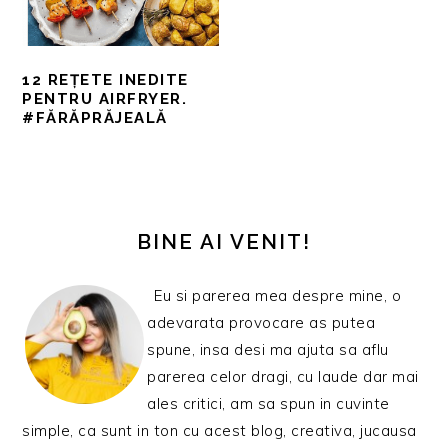
12 REȚETE INEDITE
PENTRU AIRFRYER.
#FĂRĂPRĂJEALĂ
BARA
PRINCIPALĂ
BINE AI VENIT!
Eu si parerea mea despre mine, o
adevarata provocare as putea
spune, insa desi ma ajuta sa aflu
parerea celor dragi, cu laude dar mai
ales critici, am sa spun in cuvinte
simple, ca sunt in ton cu acest blog, creativa, jucausa